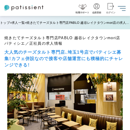
転職サポート
会員登録
ログイン
トップ
求人一覧
焼きたてチーズタルト専門店PABLO 越谷レイクタウンmori店の求人情報
焼きたてチーズタルト専門店PABLO 越谷レイクタウンmori店
パティシエ／正社員の求人情報
大人気のチーズタルト専門店、埼玉1号店でパティシエ募
集！カフェ併設なので接客や店舗運営にも積極的にチャレ
ンジできる！