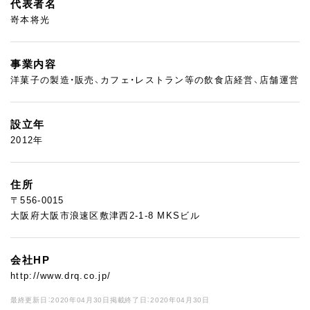
代表者名
嵜本将光
事業内容
洋菓子の製造・販売、カフェ・レストラン等の飲食店経営、店舗運営
設立年
2012年
住所
〒556-0015
大阪府大阪市浪速区敷津西2-1-8 MKSビル
会社HP
http://www.drq.co.jp/
最終更新日：2020年04月30日
掲載終了日：2020年04月30日