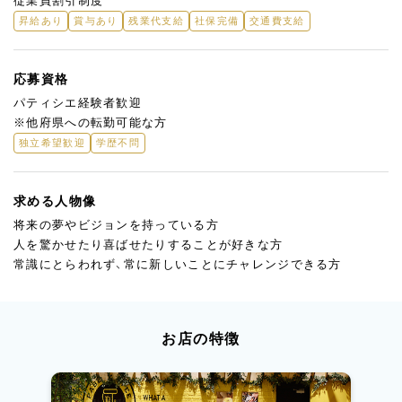
従業員割引制度
昇給あり
賞与あり
残業代支給
社保完備
交通費支給
応募資格
パティシエ経験者歓迎
※他府県への転勤可能な方
独立希望歓迎
学歴不問
求める人物像
将来の夢やビジョンを持っている方
人を驚かせたり喜ばせたりすることが好きな方
常識にとらわれず、常に新しいことにチャレンジできる方
お店の特徴