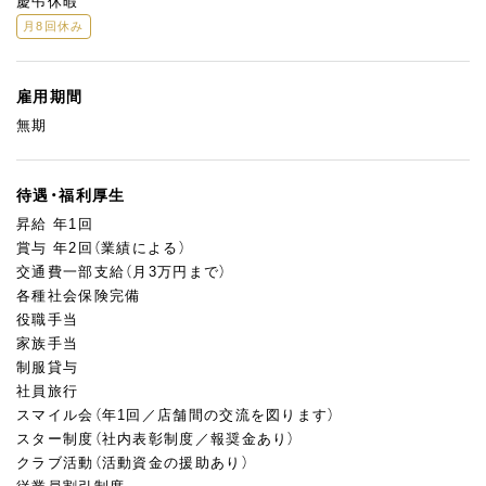
慶弔休暇
月8回休み
雇用期間
無期
待遇・福利厚生
昇給 年1回
賞与 年2回（業績による）
交通費一部支給（月3万円まで）
各種社会保険完備
役職手当
家族手当
制服貸与
社員旅行
スマイル会（年1回／店舗間の交流を図ります）
スター制度（社内表彰制度／報奨金あり）
クラブ活動（活動資金の援助あり）