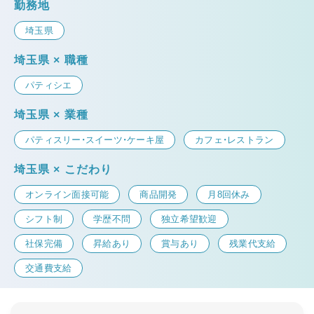
勤務地
埼玉県
埼玉県 × 職種
パティシエ
埼玉県 × 業種
パティスリー・スイーツ・ケーキ屋
カフェ・レストラン
埼玉県 × こだわり
オンライン面接可能
商品開発
月8回休み
シフト制
学歴不問
独立希望歓迎
社保完備
昇給あり
賞与あり
残業代支給
交通費支給