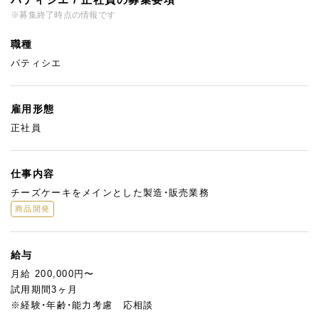
※募集終了時点の情報です
職種
パティシエ
雇用形態
正社員
仕事内容
チーズケーキをメインとした製造・販売業務
商品開発
給与
月給 200,000円〜
試用期間3ヶ月
※経験・年齢・能力考慮 応相談