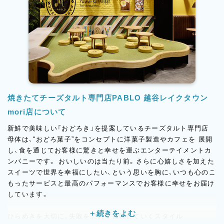
焼きたてチーズタルト専門店PABLO 越谷レイクタウン
mori店について
新鮮で美味しい「おどろき」を提案しているチーズタルト専門店
母体は、“おどろ菓子”をコンセプトに洋菓子製造やカフェを 展開
し、食を通じてお客様に驚きと幸せを運ぶエンターテイメントカ
ンパニーです。 おいしいのは当たり前。さらに心嬉しさを加えた
スイーツで世界を幸福にしたい、という思いを胸に、いつも心のこ
もったサービスと最高のパフォーマンスでお客様に幸せをお届け
しています。
ひらめきを大切に、失敗を恐れず挑戦していくスタイル