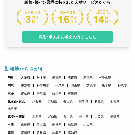
製菓・製パン業界に特化した人材サービスだから
採用・求人をお考えの方はこちら
勤務地からさがす
関西
大阪府
兵庫県
滋賀県
京都府
奈良県
和歌山県
関東
東京都
神奈川県
千葉県
埼玉県
茨城県
栃木県
群馬県
東海
愛知県
静岡県
岐阜県
三重県
北海道・東北
北海道
宮城県
青森県
岩手県
秋田県
山形県
福島県
北陸・甲信越
新潟県
富山県
石川県
福井県
山梨県
長野県
中国
広島県
岡山県
島根県
鳥取県
山口県
四国
愛媛県
香川県
徳島県
高知県