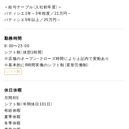
＜給与テーブル（入社初年度）＞
パティシエ1年～3年程度／21万円～
パティシエ5年以上／25万円～
勤務時間
8：00〜23：00
シフト制（休憩1時間）
※店舗のオープン・クローズ時間により上記内で変動あり
※基本的に8時間実働のシフト制（変形労働制）
シフト制
休日休暇
月間8日
シフト制（年間休日101日）
有給休暇
夏季休暇
冬季休暇