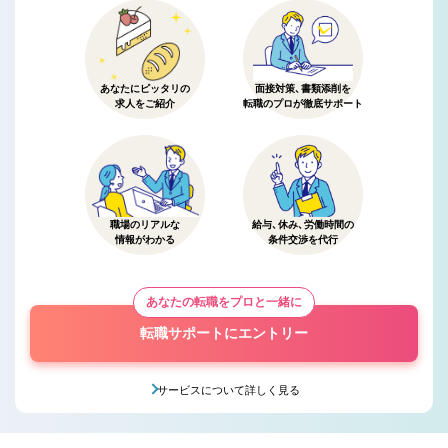
あなたにピッタリの
面接対策、書類添削を
求人をご紹介
転職のプロが徹底サポート
職場のリアルな
給与、休み、労働時間の
情報がわかる
条件交渉を代行
あなたの転職をプロと一緒に
転職サポートにエントリー
サービスについて詳しく見る