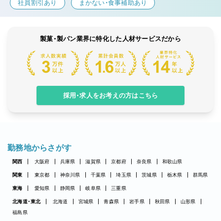
社員割引あり
まかない・食事補助あり
製菓・製パン業界に特化した人材サービスだから
採用・求人をお考えの方はこちら
勤務地からさがす
関西
大阪府
兵庫県
滋賀県
京都府
奈良県
和歌山県
関東
東京都
神奈川県
千葉県
埼玉県
茨城県
栃木県
群馬県
東海
愛知県
静岡県
岐阜県
三重県
北海道・東北
北海道
宮城県
青森県
岩手県
秋田県
山形県
福島県