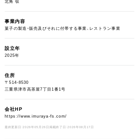
北角 収
事業内容
菓子の製造・販売及びそれに付帯する事業、レストラン事業
設立年
2025年
住所
〒514-8530
三重県津市高茶屋7丁目1番1号
会社HP
https://www.imuraya-fs.com/
最終更新日：2026年05月26日
掲載終了日：2026年08月17日