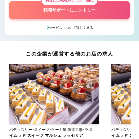
あなたの転職をプロと一緒に
転職サポートにエントリー
サービスについて詳しく見る
この企業が運営する他のお店の求人
パティスリー・スイーツ・ケーキ屋 製造工場・ラボ
イムラヤ スイーツ マルシェ ラッセリア
イムラヤ スイ