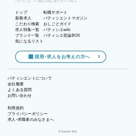
パティシエ、パン職人の選ぶ求人サイトNo.1
トップ
転職サポート
新着求人
パティシエントマガジン
こだわり検索
おしごとガイド
求人特集一覧
パティシエwiki
ブランド一覧
パティシエ世論BOX
気になるリスト
採用・求人をお考えの方へ
パティシエントについて
会社概要
よくある質問
お問い合わせ
利用規約
プライバシーポリシー
求人・求職者のみなさまへ
© dream lab.