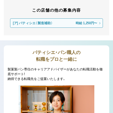
この店舗の他の募集内容
[ア]
パティシエ（製造補助）
時給 1,250円〜
パティシエ・パン職人の
転職をプロと一緒に
製菓製パン専任のキャリアアドバイザーがあなたの転職活動を徹
底サポート!
納得できる転職先をご提案いたします。