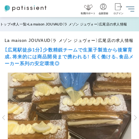
転職サポート
会員登録
ログイン
トップ
求人一覧
La maison JOUVAUD（ラ メゾン ジュヴォー）広尾店の求人情報
La maison JOUVAUD（ラ メゾン ジュヴォー）広尾店の求人情報
【広尾駅徒歩1分】少数精鋭チームで生菓子製造から後輩育
成、将来的には商品開発まで携われる！ 長く働ける、食品メ
ーカー系列の安定環境◎