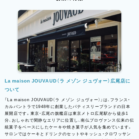
La maison JOUVAUD（ラ メゾン ジュヴォー）広尾店に
ついて
「La maison JOUVAUD（ラ メゾン ジュヴォー）」は、フランス・
カルパントラで1948年に創業したパティスリーブランドの日本
展開店です。東京・広尾の旗艦店は東京メトロ広尾駅から徒歩1
分、おしゃれで閑静なエリアに位置し、南仏プロヴァンス伝来の伝
統菓子をベースにしたケーキや焼き菓子が人気を集めています。
サロンではケーキとドリンクのセットやキッシュ・クロワッサン