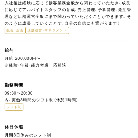
入社後は経験に応じて接客業務全般から関わっていただき、成長
に応じてアルバイトスタッフの育成、売上管理、予算管理、発注管
理など店舗運営全般にまで関わっていただくことができます。そ
のように成長していくことで、自分の自信にも繋がります！
販促・企画
店舗運営・マネジメント
給与
月給 200,000円〜
※経験・年齢・能力考慮 応相談
勤務時間
09:30〜20:30
内、実働8時間のシフト制（休憩1時間）
シフト制
休日休暇
月間8日休みのシフト制