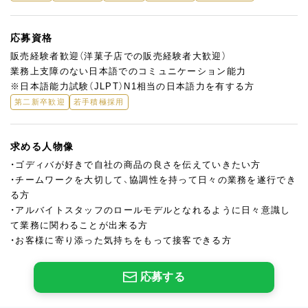
応募資格
販売経験者歓迎（洋菓子店での販売経験者大歓迎）
業務上支障のない日本語でのコミュニケーション能力
※日本語能力試験（JLPT）N1相当の日本語力を有する方
第二新卒歓迎
若手積極採用
求める人物像
・ゴディバが好きで自社の商品の良さを伝えていきたい方
・チームワークを大切して、協調性を持って日々の業務を遂行でき
る方
・アルバイトスタッフのロールモデルとなれるように日々意識し
て業務に関わることが出来る方
・お客様に寄り添った気持ちをもって接客できる方
応募する