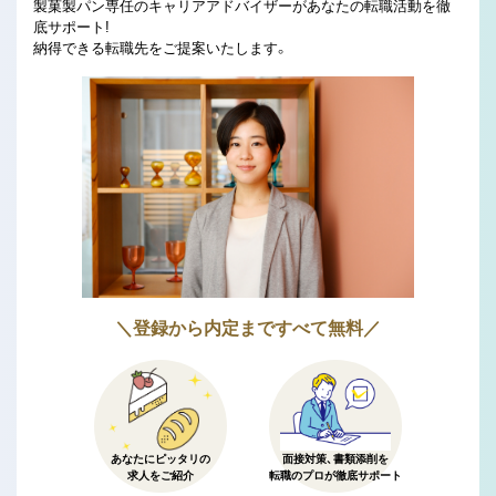
製菓製パン専任のキャリアアドバイザーがあなたの転職活動を徹
底サポート!
納得できる転職先をご提案いたします。
＼登録から内定まですべて無料／
あなたにピッタリの
面接対策、書類添削を
求人をご紹介
転職のプロが徹底サポート