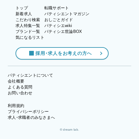
トップ
転職サポート
新着求人
パティシエントマガジン
こだわり検索
おしごとガイド
求人特集一覧
パティシエwiki
ブランド一覧
パティシエ世論BOX
気になるリスト
採用・求人をお考えの方へ
パティシエントについて
会社概要
よくある質問
お問い合わせ
利用規約
プライバシーポリシー
求人・求職者のみなさまへ
© dream lab.