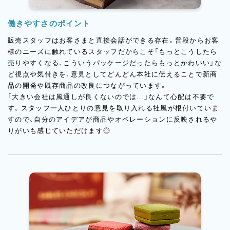
働きやすさのポイント
販売スタッフはお客さまと直接会話ができる存在。普段からお客
様のニーズに触れているスタッフだからこそ「もっとこうしたら
売りやすくなる、こういうパッケージだったらもっとかわいい」な
ど視点や気付きを、意見としてどんどん本社に伝えることで新商
品の開発や既存商品の改良につながっています。
「大きい会社は風通しが良くないのでは…」なんて心配は不要で
す。スタッフ一人ひとりの意見を取り入れる社風が根付いていま
すので、自分のアイデアが商品やオペレーションに反映されるや
りがいも感じていただけます◎