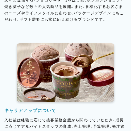
次々と登場する「ショコリキサー」をはじめ、ボンボンショコラ・
焼き菓子など数々の人気商品を展開。また、多様化するお客さま
のニーズやライフスタイルにあわせ、パッケージデザインにもこ
だわり、ギフト需要にも常に応え続けるブランドです。
キャリアアップについて
入社後は経験に応じて接客業務全般から関わっていただき、成長
に応じてアルバイトスタッフの育成、売上管理、予算管理、発注管