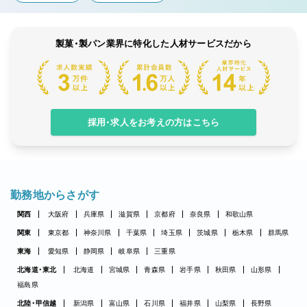
製菓・製パン業界に特化した人材サービスだから
採用・求人をお考えの方はこちら
勤務地からさがす
関西
大阪府
兵庫県
滋賀県
京都府
奈良県
和歌山県
関東
東京都
神奈川県
千葉県
埼玉県
茨城県
栃木県
群馬県
東海
愛知県
静岡県
岐阜県
三重県
北海道・東北
北海道
宮城県
青森県
岩手県
秋田県
山形県
福島県
北陸・甲信越
新潟県
富山県
石川県
福井県
山梨県
長野県