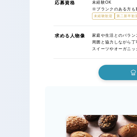
応募資格
未経験OK
※ブランクのある方も
未経験歓迎
第二新卒歓
求める人物像
家庭や生活とのバラン
周囲と協力しながら丁
スイーツやオーガニッ