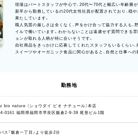
現場はパートスタッフが中心で、20代〜70代と幅広い年齢層
新卒から勤務しているの20代女性社員が配置されており、穏
果たしています。
職人気質の厳しさは全くなく、声をかけ合って協力する人も、
イルで働いています。わからないことは遠慮せず質問できる雰
ョンが取れる人柄が特に合いそうです。
自社商品をきっかけに応募してくれたスタッフもいるくらい、
スイーツやオーガニック食品に関心があると、自然と仕事への
勤務地
ai bio nature （ショウダイ ビオ ナチュール）本店
14-0161 福岡県福岡市早良区飯倉2-9-39 尾形ビル1階
バス「飯倉一丁目」より徒歩2分