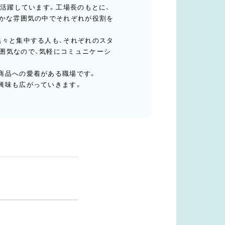
が活躍しています。工場長のもとに、
やかな雰囲気の中でそれぞれが役割を
黙々と集中する人も、それぞれのスタ
囲気なので、気軽にコミュニケーシ
商品への愛着がある職場です。
興味も広がっていきます。