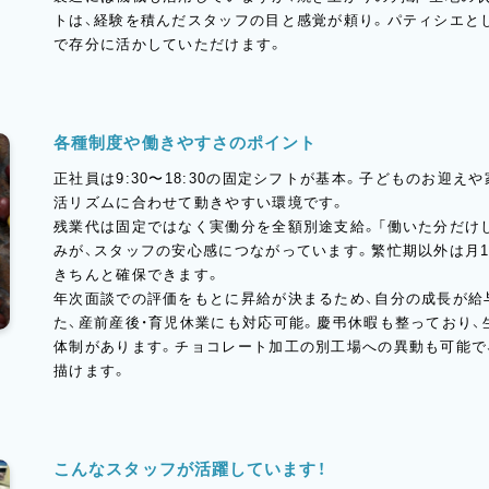
トは、経験を積んだスタッフの目と感覚が頼り。パティシエと
で存分に活かしていただけます。
各種制度や働きやすさのポイント
正社員は9:30〜18:30の固定シフトが基本。子どものお迎え
活リズムに合わせて動きやすい環境です。
残業代は固定ではなく実働分を全額別途支給。「働いた分だけ
みが、スタッフの安心感につながっています。繁忙期以外は月1
きちんと確保できます。
年次面談での評価をもとに昇給が決まるため、自分の成長が給
た、産前産後・育児休業にも対応可能。慶弔休暇も整っており
体制があります。チョコレート加工の別工場への異動も可能で
描けます。
こんなスタッフが活躍しています！