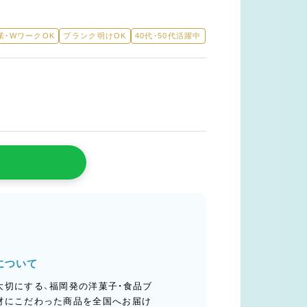
業・WワークOK
ブランク明けOK
40代・50代活躍中
店について
さ」を大切にする、福岡発の洋菓子・食品ブ
材にこだわった商品を全国へお届け