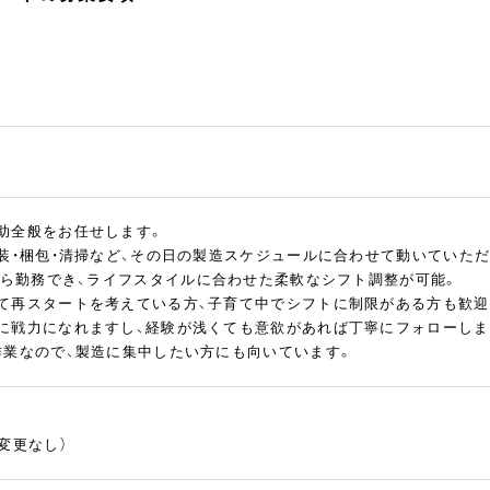
助全般をお任せします。
包装・梱包・清掃など、その日の製造スケジュールに合わせて動いていた
上から勤務でき、ライフスタイルに合わせた柔軟なシフト調整が可能。
て再スタートを考えている方、子育て中でシフトに制限がある方も歓迎
に戦力になれますし、経験が浅くても意欲があれば丁寧にフォローしま
作業なので、製造に集中したい方にも向いています。
変更なし）