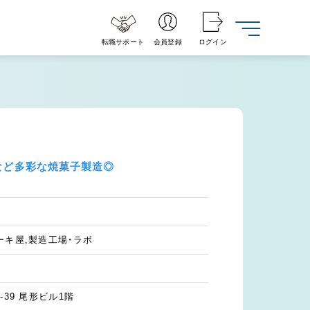
転職サポート
会員登録
ログイン
など多彩な焼菓子製造◎
ーキ屋,製造工場・ラボ
39 尾形ビル1階