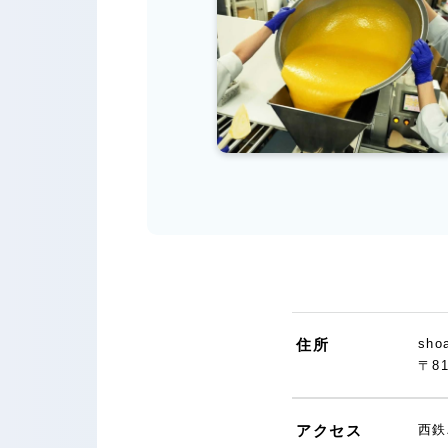
住所
sho
〒8
アクセス
西鉄