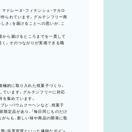
。マドレーヌ・フィナンシェ・マカロ
が作られています。グルテンフリー商
いしさ」を届けることへの思いが、こ
製造から届けるところまでを一貫して
届く。そのつながりが実感できる職
積極的に取り入れた焼菓子づくり。
しています。グルテンフリーに対応
持を集めています。
サブレ・バウムクーヘンなど、焼菓子
節限定品があり、「毎日同じものだけ
ながらも、新しい味や商品の開発に取
状態・温度管理といった繊細なポイン