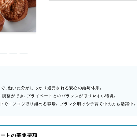
しで、働いた分がしっかり還元される安心の給与体系。
フト調整ができ、プライベートとのバランスが取りやすい環境。
の中でコツコツ取り組める職場。ブランク明けや子育て中の方も活躍中
パートの募集要項