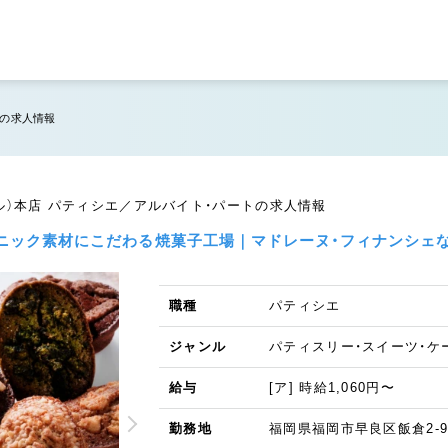
）本店の求人情報
 ナチュール）本店 パティシエ／アルバイト・パートの求人情報
ーガニック素材にこだわる焼菓子工場｜マドレーヌ・フィナンシェ
職種
パティシエ
ジャンル
パティスリー・スイーツ・ケ
給与
[ア] 時給1,060円〜
勤務地
福岡県福岡市早良区飯倉2-9-