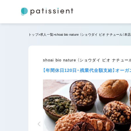
もうすぐ終了
トップ
求人一覧
shoai bio nature （ショウダイ ビオ ナチュール
shoai bio nature （ショウダイ ビオ
【年間休日120日・残業代全額支給】オ