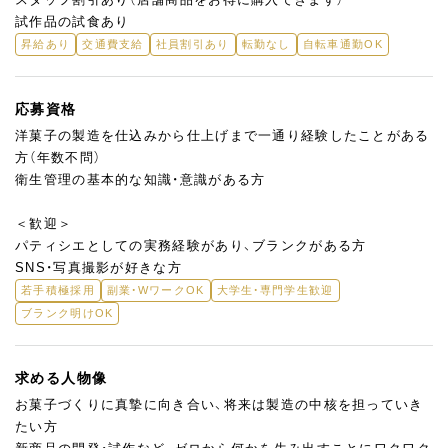
試作品の試食あり
昇給あり
交通費支給
社員割引あり
転勤なし
自転車通勤OK
応募資格
洋菓子の製造を仕込みから仕上げまで一通り経験したことがある
方（年数不問）
衛生管理の基本的な知識・意識がある方
＜歓迎＞
パティシエとしての実務経験があり、ブランクがある方
SNS・写真撮影が好きな方
若手積極採用
副業・WワークOK
大学生・専門学生歓迎
ブランク明けOK
求める人物像
お菓子づくりに真摯に向き合い、将来は製造の中核を担っていき
たい方