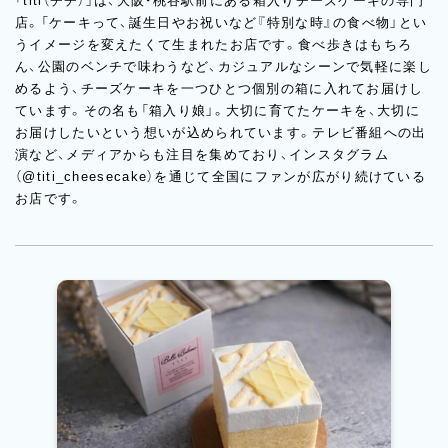
「titi（チチ）」は、大阪・桃谷駅前にある箱入りチーズケーキの専門
店。「ケーキって、誕生日やお祝いなど『特別な時』の食べ物」とい
うイメージを変えたくて生まれたお店です。食べ歩きはもちろ
ん、公園のベンチで味わうなど、カジュアルなシーンで気軽に楽し
めるよう、チーズケーキを一つひとつ個別の箱に入れてお届けし
ています。その名も「箱入り娘」。大切に育てたケーキを、大切に
お届けしたいという想いが込められています。テレビ番組への出
演など、メディアからも注目を集めており、インスタグラム
（@titi_cheesecake）を通じて全国にファンが広がり続けている
お店です。