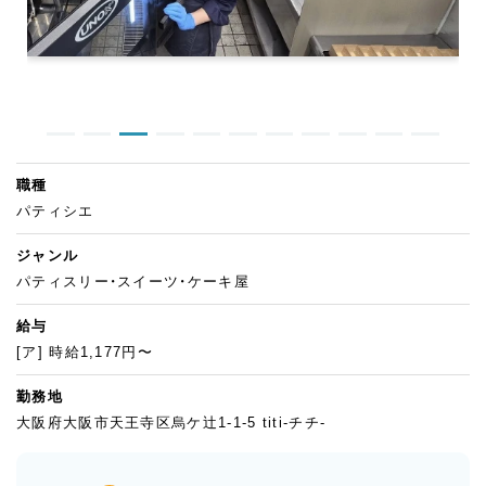
職種
パティシエ
ジャンル
パティスリー・スイーツ・ケーキ屋
給与
[ア] 時給1,177円〜
勤務地
大阪府大阪市天王寺区烏ケ辻1-1-5 titi-チチ-