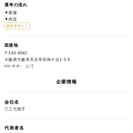
選考の流れ
▼面接
▼内定
書類選考なし
面接地
〒543-0042
大阪府大阪市天王寺区烏ケ辻1-1-5
titi-チチ- にて
企業情報
会社名
三三七拍子
代表者名