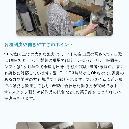
各種制度や働きやすさのポイント
titiで働く上での大きな魅力は、シフトの自由度の高さです。出勤
は10時スタートと、製菓の現場では珍しいゆったりした時間帯。
シフトは1ヶ月単位で希望を出せ、学校の試験・帰省・家庭の用事に
も柔軟に対応しています。週1日・1日3時間からOKなので、家庭の
ある方や学生の方も無理なく続けられます。フルタイムに近い形
での勤務も歓迎しており、希望に合わせた働き方が実現できま
す。スタッフ割引や試作品の試食など、お菓子好きにはうれしい
特典もあります。