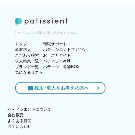
パティシエ、パン職人の選ぶ求人サイトNo.1
トップ
転職サポート
新着求人
パティシエントマガジン
こだわり検索
おしごとガイド
求人特集一覧
パティシエwiki
ブランド一覧
パティシエ世論BOX
気になるリスト
採用・求人をお考えの方へ
パティシエントについて
会社概要
よくある質問
お問い合わせ