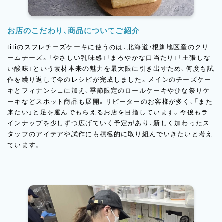
お店のこだわり、商品についてご紹介
titiのスフレチーズケーキに使うのは、北海道・根釧地区産のクリ
ームチーズ。「やさしい乳味感」「まろやかな口当たり」「主張しな
い酸味」という素材本来の魅力を最大限に引き出すため、何度も試
作を繰り返して今のレシピが完成しました。メインのチーズケー
キとフィナンシェに加え、季節限定のロールケーキやひな祭りケ
ーキなどスポット商品も展開。リピーターのお客様が多く、「また
来たい」と足を運んでもらえるお店を目指しています。今後もラ
インナップを少しずつ広げていく予定があり、新しく加わったス
タッフのアイデアや試作にも積極的に取り組んでいきたいと考え
ています。