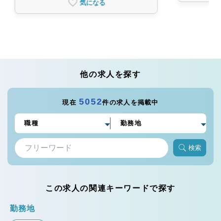
気になる
他の求人を探す
5052
現在
件の求人を掲載中
検索
この求人の関連キーワードで探す
勤務地