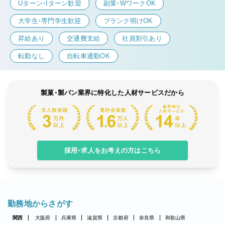
Uターン・Iターン歓迎
副業・WワークOK
大学生・専門学生歓迎
ブランク明けOK
昇給あり
交通費支給
社員割引あり
転勤なし
自転車通勤OK
製菓・製パン業界に特化した人材サービスだから
採用・求人をお考えの方はこちら
勤務地からさがす
関西
大阪府
兵庫県
滋賀県
京都府
奈良県
和歌山県