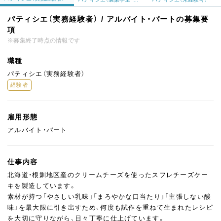
パティシエ（実務経験者） / アルバイト・パートの募集要
項
※募集終了時点の情報です
職種
パティシエ（実務経験者）
経験者
雇用形態
アルバイト・パート
仕事内容
北海道・根釧地区産のクリームチーズを使ったスフレチーズケー
キを製造しています。
素材が持つ「やさしい乳味」「まろやかな口当たり」「主張しない酸
味」を最大限に引き出すため、何度も試作を重ねて生まれたレシピ
を大切に守りながら、日々丁寧に仕上げています。