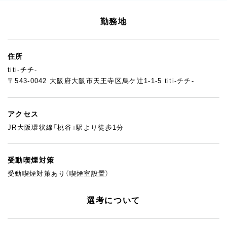
撮影やコンテンツ作りが好きな方は、インスタグラム運用でもお
店に貢献できます。
勤務地
住所
titi-チチ-
〒543-0042 大阪府大阪市天王寺区烏ケ辻1-1-5 titi-チチ-
アクセス
JR大阪環状線「桃谷」駅より徒歩1分
受動喫煙対策
受動喫煙対策あり（喫煙室設置）
選考について