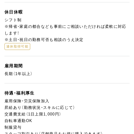
休日休暇
シフト制
※帰省・家庭の都合なども事前にご相談いただければ柔軟に対応
します！
※土日・祝日の勤務可否も相談のうえ決定
連休取得可能
雇用期間
長期（1年以上）
待遇・福利厚生
雇用保険・労災保険加入
昇給あり（勤務状況・スキルに応じて）
交通費支給（1日上限1,000円）
自転車通勤OK
制服貸与
スタッフ割引あり（店舗商品をお得に購入できます）