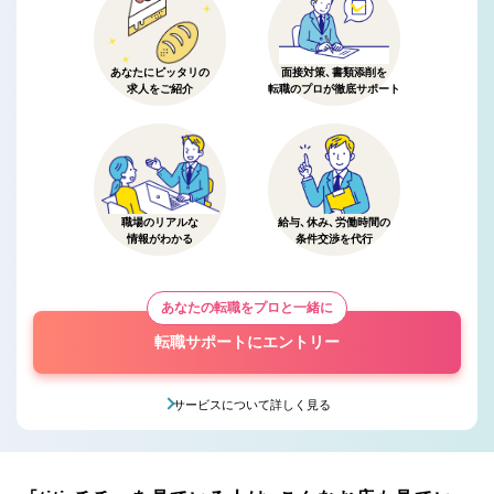
あなたにピッタリの
面接対策、書類添削を
求人をご紹介
転職のプロが徹底サポート
職場のリアルな
給与、休み、労働時間の
情報がわかる
条件交渉を代行
あなたの転職をプロと一緒に
転職サポートにエントリー
サービスについて詳しく見る