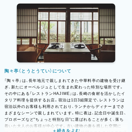
陶々亭（とうとうてい）について
「陶々亭」は、長年地元で親しまれてきた中華料亭の建物を受け継
ぎ、新たにオーベルジュとして生まれ変わった特別な場所です。
その中にある「レストランHAJIME」は、長崎の食材を活かしたイ
タリア料理を提供するお店。宿泊は1日3組限定で、レストランは
宿泊以外のお客様も利用されており、ランチからディナーまでさ
まざまなシーンで親しまれています。特に夜は、記念日や誕生日、
プロポーズなど“ちょっと特別な日”に選ばれることが多く、落ち
着いた大人のお客様が中心です。古い建物の趣を残した空間に