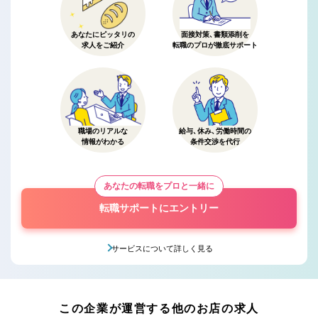
あなたにピッタリの
面接対策、書類添削を
求人をご紹介
転職のプロが徹底サポート
職場のリアルな
給与、休み、労働時間の
情報がわかる
条件交渉を代行
あなたの転職をプロと一緒に
転職サポートにエントリー
サービスについて詳しく見る
この企業が運営する他のお店の求人