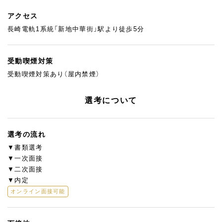
アクセス
長崎電軌1系統「新地中華街」駅より徒歩5分
受動喫煙対策
受動喫煙対策あり（屋内禁煙）
選考について
選考の流れ
▼書類選考
▼一次面接
▼二次面接
▼内定
オンライン面接可能