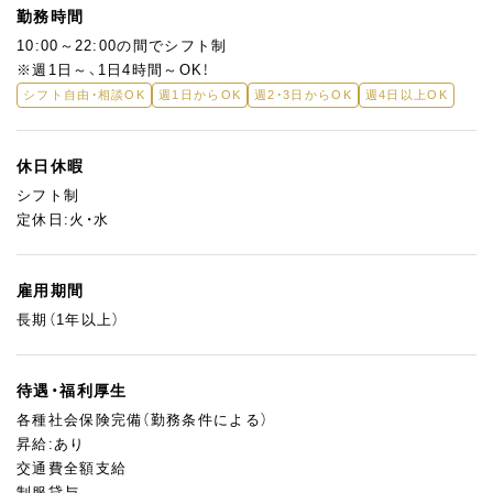
勤務時間
10:00～22:00の間でシフト制
※週1日～、1日4時間～OK！
シフト自由・相談OK
週1日からOK
週2・3日からOK
週4日以上OK
休日休暇
シフト制
定休日:火・水
雇用期間
長期（1年以上）
待遇・福利厚生
各種社会保険完備（勤務条件による）
昇給:あり
交通費全額支給
制服貸与