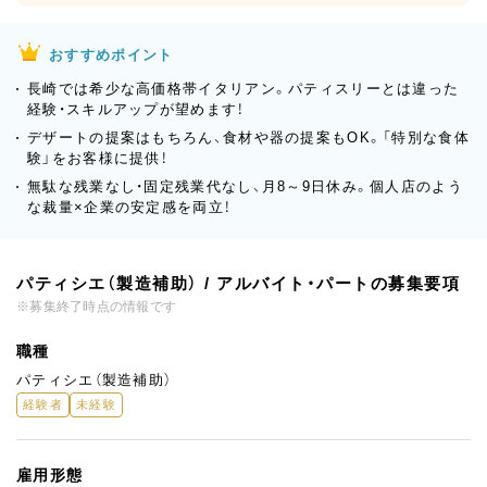
おすすめポイント
長崎では希少な高価格帯イタリアン。パティスリーとは違った
経験・スキルアップが望めます！
デザートの提案はもちろん、食材や器の提案もOK。「特別な食体
験」をお客様に提供！
無駄な残業なし・固定残業代なし、月8～9日休み。個人店のよう
な裁量×企業の安定感を両立！
パティシエ（製造補助） / アルバイト・パートの募集要項
※募集終了時点の情報です
職種
パティシエ（製造補助）
経験者
未経験
雇用形態