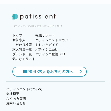
パティシエ、パン職人の選ぶ求人サイトNo.1
トップ
転職サポート
新着求人
パティシエントマガジン
こだわり検索
おしごとガイド
求人特集一覧
パティシエwiki
ブランド一覧
パティシエ世論BOX
気になるリスト
採用・求人をお考えの方へ
パティシエントについて
会社概要
よくある質問
お問い合わせ