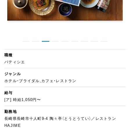
職種
パティシエ
ジャンル
ホテル・ブライダル,カフェ・レストラン
給与
[ア] 時給1,050円〜
勤務地
長崎県長崎市十人町9-4 陶々亭（とうとうてい）／レストラン
HAJIME