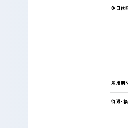
休日休
雇用期
待遇・