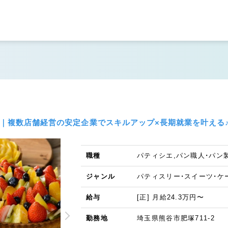
店｜複数店舗経営の安定企業でスキルアップ×長期就業を叶える
職種
パティシエ,パン職人・パン
ジャンル
パティスリー・スイーツ・ケ
給与
[正] 月給24.3万円〜
勤務地
埼玉県熊谷市肥塚711-2