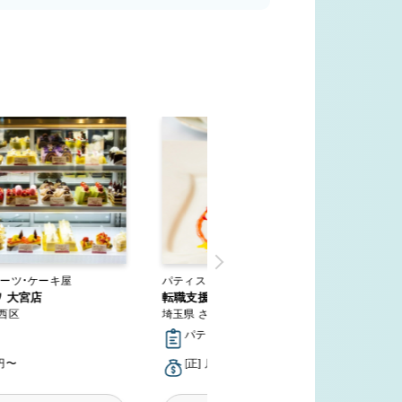
ーツ・ケーキ屋
パティスリー・スイーツ・ケーキ屋
ワ 大宮店
転職支援サービス
西区
埼玉県 さいたま市
パティシエ
万円〜
[正] 月給20万円〜