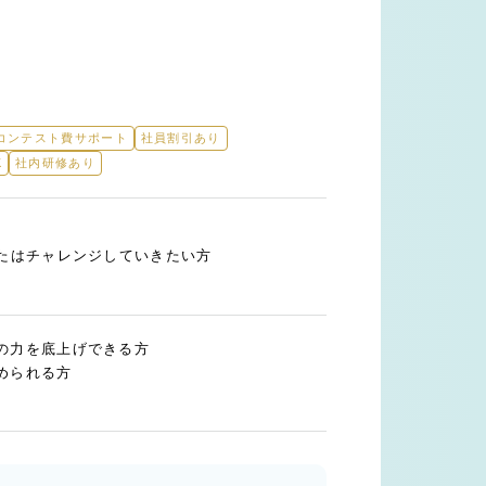
コンテスト費サポート
社員割引あり
K
社内研修あり
またはチャレンジしていきたい方
の力を底上げできる方
められる方