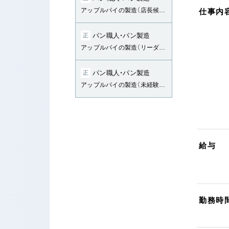
アップルパイの製造（店長候補）
仕事内
パン職人・パン製造
正
アップルパイの製造（リーダー候補）
パン職人・パン製造
正
アップルパイの製造（未経験・第二新卒）
給与
勤務時