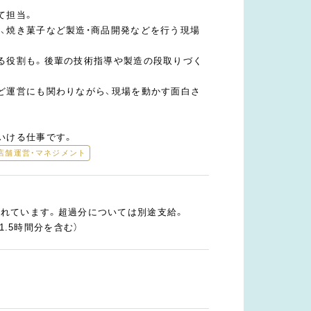
て担当。
、焼き菓子など製造・商品開発などを行う現場
る役割も。後輩の技術指導や製造の段取りづく
ど運営にも関わりながら、現場を動かす面白さ
いける仕事です。
店舗運営・マネジメント
が含まれています。超過分については別途支給。
1.5時間分を含む）