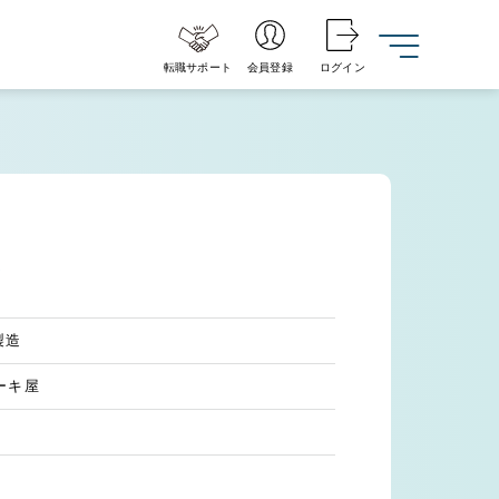
転職サポート
会員登録
ログイン
♪
製造
ーキ屋