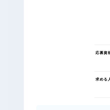
応募資
求める