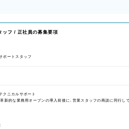
ッフ / 正社員の募集要項
サポートスタッフ
テクニカルサポート
た革新的な業務用オーブンの導入前後に、営業スタッフの商談に同行して
席