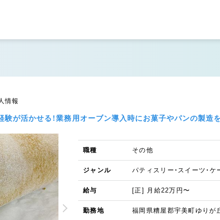
人情報
パン経験が活かせる！業務用オーブン導入時にお菓子やパンの製
職種
その他
ジャンル
パティスリー・スイーツ・ケ
給与
[正] 月給22万円〜
勤務地
福岡県糟屋郡宇美町ゆりが丘4