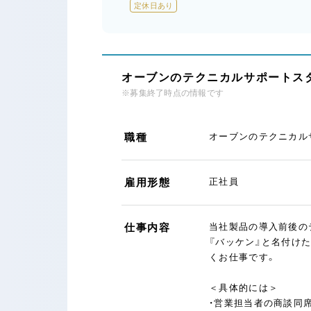
定休日あり
オーブンのテクニカルサポートスタ
※募集終了時点の情報です
職種
オーブンのテクニカル
雇用形態
正社員
仕事内容
当社製品の導入前後の
『バッケン』と名付け
くお仕事です。
＜具体的には＞
・営業担当者の商談同