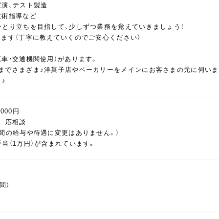
実演、テスト製造
技術指導など
ひとり立ちを目指して、少しずつ業務を覚えていきましょう！
ります（丁寧に教えていくのでご安心ください）
（車・交通機関使用）があります。
までさまざま♪洋菓子店やベーカリーをメインにお客さまの元に伺います
♪
,000円
慮 応相談
の間の給与や待遇に変更はありません。）
当（1万円）が含まれています。
間）