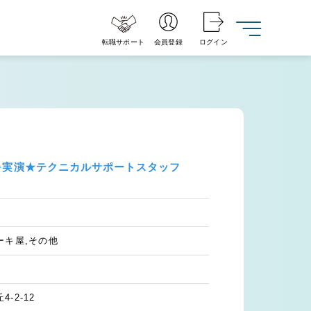
転職サポート
会員登録
ログイン
造を実演★テクニカルサポートスタッフ
ーキ屋,その他
-2-12