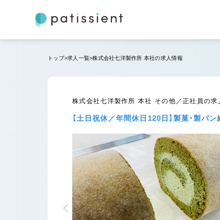
トップ
求人一覧
株式会社七洋製作所 本社の求人情報
株式会社七洋製作所 本社 その他／正社員の求
【土日祝休／年間休日120日】製菓・製