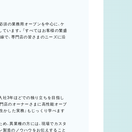
界必須の業務用オーブンを中心に、ケ
しています。「すべてはお客様の繁盛
一線で、専門店の皆さまのニーズに沿
入社3年ほどでの独り立ちを目指し
専門店のオーナーさまに高性能オーブ
を生かした実務」もじっくり学べます
ため、異業種の方には、現場でカスタ
ン製造のノウハウをお伝えすること