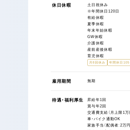
休日休暇
土日祝休み
※年間休日120日
有給休暇
夏季休暇
年末年始休暇
GW休暇
介護休暇
産前産後休暇
育児休暇
月8回休み
年間休日10
雇用期間
無期
待遇・福利厚生
昇給年1回
賞与年2回
交通費支給（月上限1万
車・バイク通勤OK
家族手当（配偶者:2万円