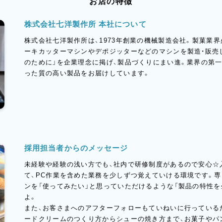
お店の特徴
株式会社七洋製作所 本社について
株式会社七洋製作所は、1973年創業の機械製造会社。製菓業
ーキカッターマシンやデポジッターなどのマシンを製造・販売
のために」を企業理念に掲げ、製品づくりにまい進。業界の第
った質の高い製品をお届けしています。
採用担当者からのメッセージ
未経験や経験の浅い方でも、社内で研修制度があるので安心☆
て、PC作業を含めた業務を少しずつ覚えていける環境です。
ンを「使ってみたい」と思っていただけるような「製品の特性
よ。
また、お客さまへのアフターフォローもていねいに行っている
ードクリームのつくり方からシューの焼き方まで、お菓子やパ