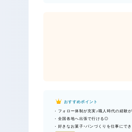
おすすめポイント
フォロー体制が充実♪職人時代の経験
全国各地へ出張で行ける◎
好きなお菓子・パンづくりを仕事にでき