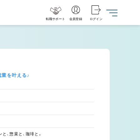
転職サポート
会員登録
ログイン
就業を叶える♪
パンと、惣菜と、珈琲と。