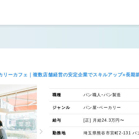
ベーカリーカフェ｜複数店舗経営の安定企業でスキルアップ×長期
職種
パン職人・パン製造
ジャンル
パン屋・ベーカリー
給与
[正] 月給24.3万円〜
勤務地
埼玉県熊谷市宮町2-131 