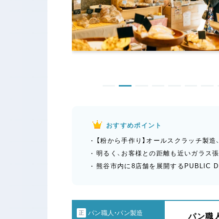
おすすめポイント
【粉から手作り】オールスクラッチ製造
明るく、お客様との距離も近いガラス
熊谷市内に8店舗を展開するPUBLIC 
パン職人・パン製造
正
パン職人