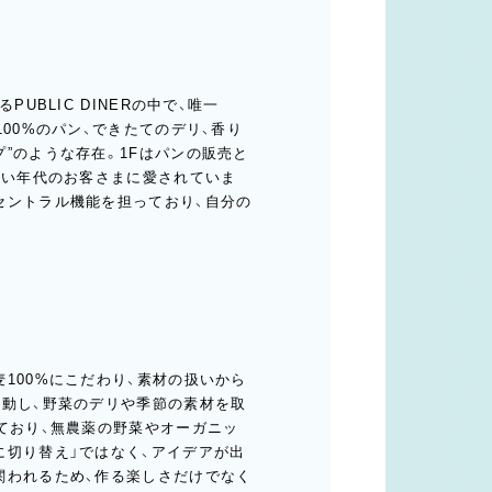
UBLIC DINERの中で、唯一
00%のパン、できたてのデリ、香り
”のような存在。1Fはパンの販売と
広い年代のお客さまに愛されていま
セントラル機能を担っており、自分の
100%にこだわり、素材の扱いから
連動し、野菜のデリや季節の素材を取
ており、無農薬の野菜やオーガニッ
に切り替え」ではなく、アイデアが出
関われるため、作る楽しさだけでなく