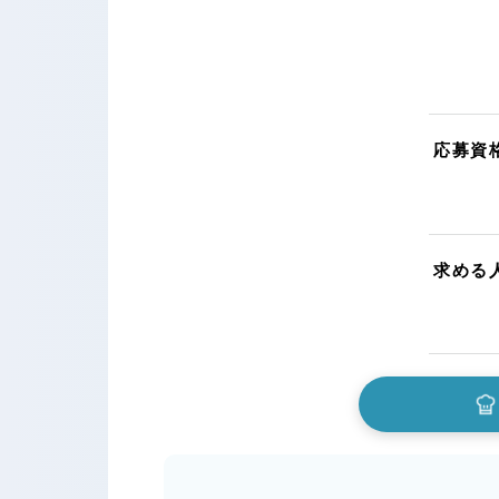
応募資
求める