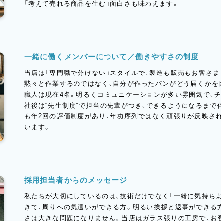
「考えて売れる商品を生む」面白さも味わえます。
一緒に働くメンバーについて／働きやすさの制度
当店は「専門職で分けない」スタイルで、製造も販売もお客さ
黙々と作業するのではなく、自分が作ったパンがどう届くかを
職人は現在4名。明るくコミュニケーションが多い雰囲気で、
社後は“先生制度”で担当の先輩がつき、できるようになるまで
も年2回の評価制度があり、年功序列ではなく頑張りが反映さ
います。
採用担当者からのメッセージ
私たちが大切にしているのは、技術だけでなく「一緒に気持ち
きて、周りへの気遣いができる方。明るい挨拶と返事ができる
さは大きな問題になりません。当店はガラス張りの工房で、お