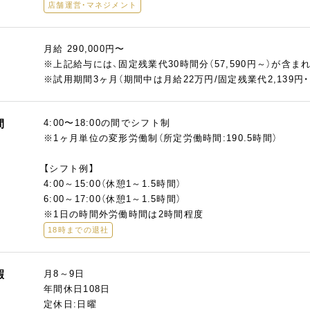
店舗運営・マネジメント
月給 290,000円〜
※上記給与には、固定残業代30時間分（57,590円～）が含
※試用期間3ヶ月（期間中は月給22万円/固定残業代2,139円・
間
4:00〜18:00の間でシフト制
※1ヶ月単位の変形労働制（所定労働時間:190.5時間）
【シフト例】
4:00～15:00（休憩1～1.5時間）
6:00～17:00（休憩1～1.5時間）
※1日の時間外労働時間は2時間程度
18時までの退社
暇
月8～9日
年間休日108日
定休日:日曜