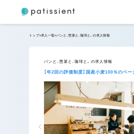
トップ
求人一覧
パンと、惣菜と、珈琲と。の求人情報
パンと、惣菜と、珈琲と。の求人情報
【年2回の評価制度】国産小麦100％の