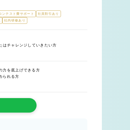
コンテスト費サポート
社員割引あり
K
社内研修あり
またはチャレンジしていきたい方
の力を底上げできる方
められる方