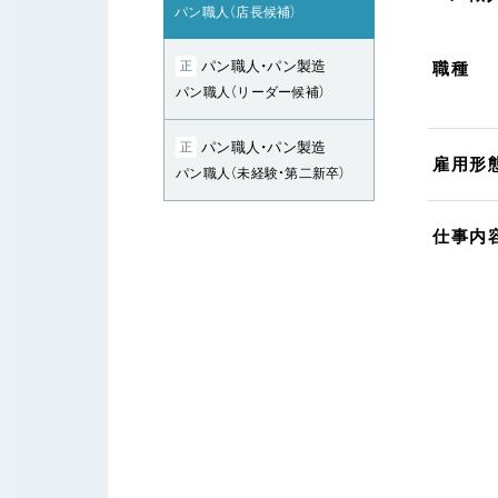
パン職人（店長候補）
パン職人・パン製造
正
職種
パン職人（リーダー候補）
パン職人・パン製造
正
雇用形
パン職人（未経験・第二新卒）
仕事内