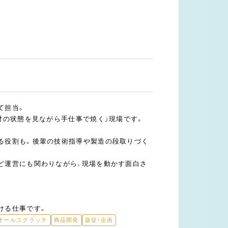
て担当。
材の状態を見ながら手仕事で焼く」現場です。
る役割も。後輩の技術指導や製造の段取りづく
ど運営にも関わりながら、現場を動かす面白さ
ける仕事です。
オールスクラッチ
商品開発
販促・企画