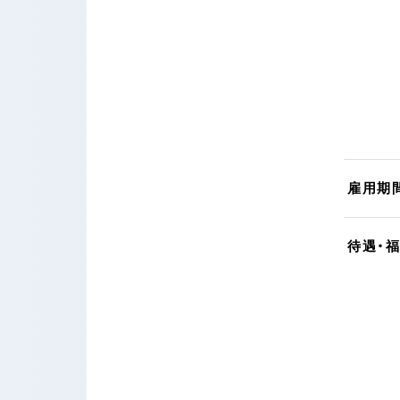
雇用期
待遇・