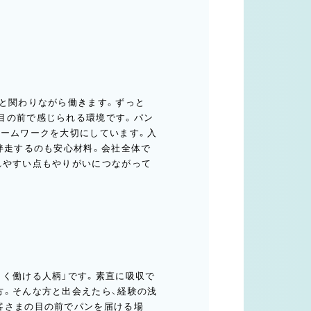
まと関わりながら働きます。ずっと
目の前で感じられる環境です。パン
チームワークを大切にしています。入
伴走するのも安心材料。会社全体で
れやすい点もやりがいにつながって
よく働ける人柄」です。素直に吸収で
方。そんな方と出会えたら、経験の浅
客さまの目の前でパンを届ける場