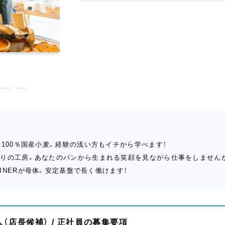
、100％国産小麦。経験の浅い方もイチから学べます！
張りの工房。あなたのパンから生まれる笑顔を見ながら仕事をしません
DINERが母体。安定基盤で長く働けます！
（店長候補） / 正社員の募集要項