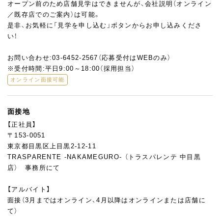
オープン前のため店舗見学はできませんが、会社説明（オンライン
／既存店でのご案内）は可能。
是非、お気軽に「見学を申し込む」ボタンからお申し込みくださ
い！
お問い合わせ:03-6452-2567（応募受付はWEBのみ）
※受付時間:平日9:00～18:00（採用担当）
オンライン面接可能
面接地
【正社員】
〒153-0051
東京都目黒区上目黒2-12-11
TRASPARENTE -NAKAMEGURO- （トラスパレンテ 中目黒
店） 事務所にて
【アルバイト】
面接（3月まではオンライン、4月以降はオンラインまたは店舗に
て）