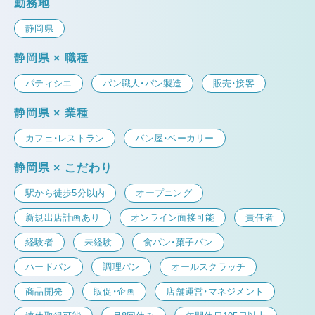
勤務地
静岡県
静岡県 × 職種
パティシエ
パン職人・パン製造
販売・接客
静岡県 × 業種
カフェ・レストラン
パン屋・ベーカリー
静岡県 × こだわり
駅から徒歩5分以内
オープニング
新規出店計画あり
オンライン面接可能
責任者
経験者
未経験
食パン・菓子パン
ハードパン
調理パン
オールスクラッチ
商品開発
販促・企画
店舗運営・マネジメント