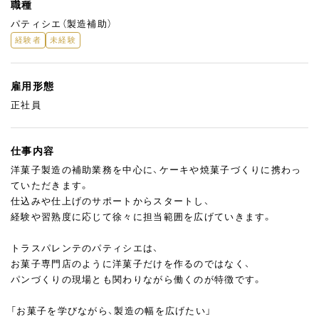
職種
パティシエ（製造補助）
経験者
未経験
雇用形態
正社員
仕事内容
洋菓子製造の補助業務を中心に、ケーキや焼菓子づくりに携わっ
ていただきます。
仕込みや仕上げのサポートからスタートし、
経験や習熟度に応じて徐々に担当範囲を広げていきます。
トラスパレンテのパティシエは、
お菓子専門店のように洋菓子だけを作るのではなく、
パンづくりの現場とも関わりながら働くのが特徴です。
「お菓子を学びながら、製造の幅を広げたい」