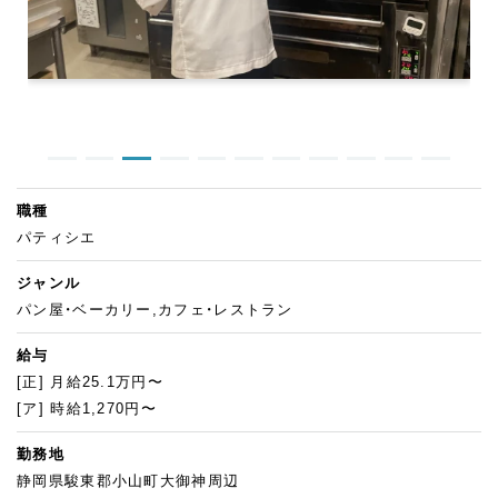
職種
パティシエ
ジャンル
パン屋・ベーカリー,カフェ・レストラン
給与
[正] 月給25.1万円〜
[ア] 時給1,270円〜
勤務地
静岡県駿東郡小山町大御神周辺