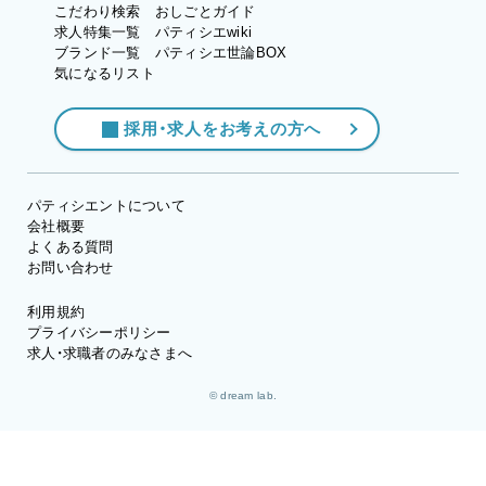
こだわり検索
おしごとガイド
求人特集一覧
パティシエwiki
ブランド一覧
パティシエ世論BOX
気になるリスト
採用・求人をお考えの方へ
パティシエントについて
会社概要
よくある質問
お問い合わせ
利用規約
プライバシーポリシー
求人・求職者のみなさまへ
© dream lab.