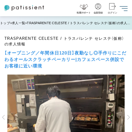
転職サポート
会員登録
ログイン
トップ
求人一覧
TRASPARENTE CELESTE / トラスパレンテ セレステ（仮称）の求人情報
TRASPARENTE CELESTE / トラスパレンテ セレステ（仮称）
の求人情報
【オープニング／年間休日120日】夜勤なし◎手作りにこだ
わるオールスクラッチベーカリー|カフェスペース併設で
お客様に近い環境