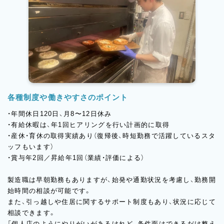
各種制度や働きやすさのポイント
・年間休日120日、月8〜12日休み
・有給休暇は、年1回ヒアリングを行い計画的に取得
・産休・育休の取得実績あり（復帰後、時短勤務で活躍しているスタ
ッフもいます）
・賞与年2回／昇給年1回（業績・評価による）
製造職は早朝勤務もありますが、始発や通勤状況を考慮し、勤務開
始時間の相談が可能です。
また、引っ越しや住居に関するサポート制度もあり、状況に応じて
相談できます。
「個人店のようにやりがいがあるけれど、条件面はできるだけ整え