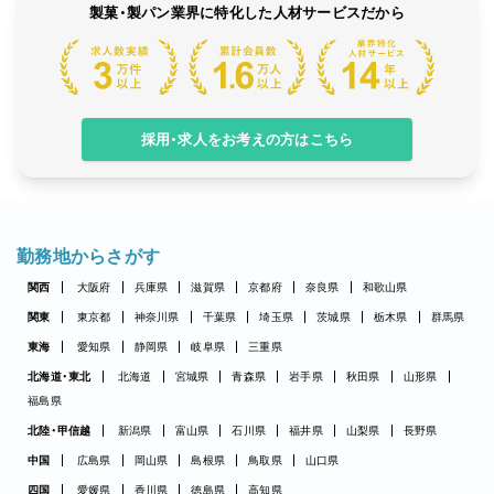
製菓・製パン業界に特化した人材サービスだから
採用・求人をお考えの方はこちら
勤務地からさがす
関西
大阪府
兵庫県
滋賀県
京都府
奈良県
和歌山県
関東
東京都
神奈川県
千葉県
埼玉県
茨城県
栃木県
群馬県
東海
愛知県
静岡県
岐阜県
三重県
北海道・東北
北海道
宮城県
青森県
岩手県
秋田県
山形県
福島県
北陸・甲信越
新潟県
富山県
石川県
福井県
山梨県
長野県
中国
広島県
岡山県
島根県
鳥取県
山口県
四国
愛媛県
香川県
徳島県
高知県