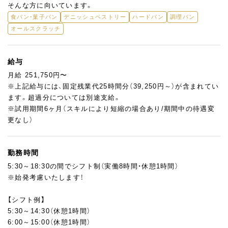
そんな方に向いています。
食パン・菓子パン
デニッシュペストリー
ハードパン
調理パン
オールスクラッチ
給与
月給 251,750円〜
※上記給与には、固定残業代25時間分（39,250円～）が含まれてい
ます。超過分については別途支給。
※試用期間6ヶ月（スキルにより短縮の場合あり/期間中の待遇変
更なし）
勤務時間
5:30～18:30の間でシフト制（実働8時間・休憩1時間）
※始発考慮いたします！
【シフト例】
5:30～14:30（休憩1時間）
6:00～15:00（休憩1時間）