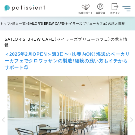
転職サポート
会員登録
ログイン
トップ
求人一覧
SAILOR’S BREW CAFE（セイラーズブリューカフェ）の求人情報
SAILOR’S BREW CAFE（セイラーズブリューカフェ）の求人情
報
＜2025年2月OPEN＞週3日〜・扶養内OK！海辺のベーカリ
ーカフェでクロワッサンの製造！経験の浅い方もイチから
サポート◎