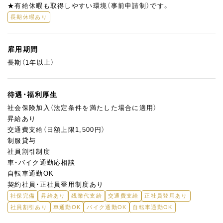
★有給休暇も取得しやすい環境（事前申請制）です。
長期休暇あり
雇用期間
長期（1年以上）
待遇・福利厚生
社会保険加入（法定条件を満たした場合に適用）
昇給あり
交通費支給（日額上限1,500円）
制服貸与
社員割引制度
車・バイク通勤応相談
自転車通勤OK
契約社員・正社員登用制度あり
社保完備
昇給あり
残業代支給
交通費支給
正社員登用あり
社員割引あり
車通勤OK
バイク通勤OK
自転車通勤OK