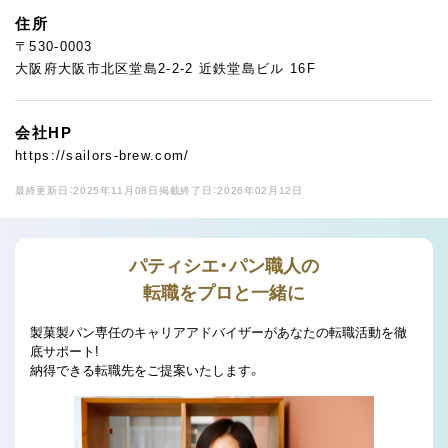
住所
〒530-0003
大阪府大阪市北区堂島2-2-2 近鉄堂島ビル 16F
会社HP
https://sailors-brew.com/
最終更新日：2025年11月08日
掲載終了日：2026年02月12日
パティシエ・パン職人の
転職をプロと一緒に
製菓製パン専任のキャリアアドバイザーがあなたの転職活動を徹
底サポート!
納得できる転職先をご提案いたします。