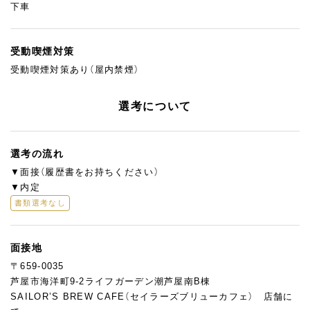
下車
受動喫煙対策
受動喫煙対策あり（屋内禁煙）
選考について
選考の流れ
▼面接（履歴書をお持ちください）
▼内定
書類選考なし
面接地
〒659-0035
芦屋市海洋町9-2ライフガーデン潮芦屋南B棟
SAILOR’S BREW CAFE（セイラーズブリューカフェ） 店舗に