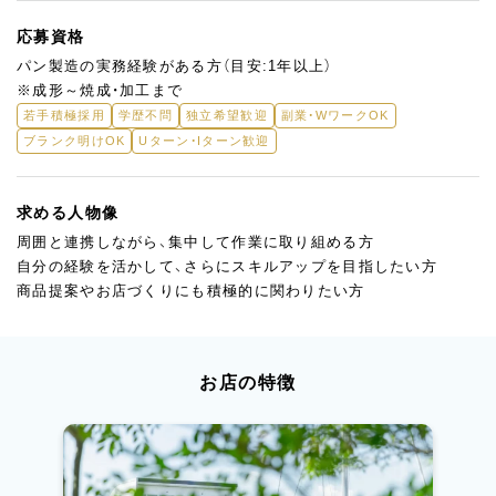
応募資格
パン製造の実務経験がある方（目安:1年以上）
※成形～焼成・加工まで
若手積極採用
学歴不問
独立希望歓迎
副業・WワークOK
ブランク明けOK
Uターン・Iターン歓迎
求める人物像
周囲と連携しながら、集中して作業に取り組める方
自分の経験を活かして、さらにスキルアップを目指したい方
商品提案やお店づくりにも積極的に関わりたい方
お店の特徴