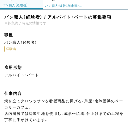
パン職人（経験者）
パン職人（経験1年未満・未経験者）
パン職人（経験者） / アルバイト・パートの募集要項
※募集終了時点の情報です
職種
パン職人（経験者）
経験者
雇用形態
アルバイト・パート
仕事内容
焼き立てクロワッサンを看板商品に掲げる、芦屋・南芦屋浜のベー
カリーカフェ。
店内厨房では冷凍生地を使用し、成形〜焼成、仕上げまでの工程を
丁寧に手がけています。