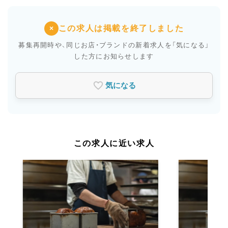
この求人は掲載を終了しました
×
募集再開時や、同じお店・ブランドの新着求人を
「気になる」
した方にお知らせします
気になる
この求人に近い求人