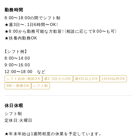
勤務時間
8:00〜18:00の間でシフト制
★週3日〜、1日6時間〜OK！
★8:00から勤務可能な方歓迎！（相談に応じて9:00〜も可）
★扶養内勤務OK
【シフト例】
8:00〜14:00
9:00〜16:00
12:00〜18:00 など
シフト自由・相談OK
週2・3日からOK
週4日以上OK
1日4h以内OK
9時～勤務OK
シフト制
休日休暇
シフト制
定休日:火曜日
★年末年始は1週間程度の休業を予定しています。