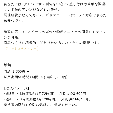
あなたには、クロワッサン製造を中心に、盛り付けや簡単な調理、
サンド類のアレンジなどもお任せ。
調理経験がなくても、レシピやマニュアルに沿って対応できるた
め安心です。
希望に応じて、スイーツの試作や季節メニューの開発にもチャレ
ンジ可能。
商品づくりに積極的に関わりたい方にぴったりの環境です。
デニッシュペストリー
給与
時給 1,300円〜
試用期間50時間（期間中は時給1,200円）
【収入イメージ】
・週3日 × 6時間勤務（月72時間）…月収 約93,600円
・週4日 × 8時間勤務（月128時間）…月収 約166,400円
※扶養内勤務もOK!お気軽にご相談ください。