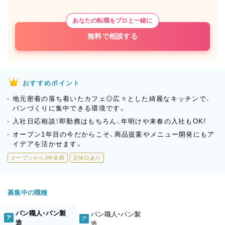
あなたの転職をプロと一緒に
無料で相談する
おすすめポイント
地元密着の落ち着いたカフェ◎広々とした綺麗なキッチンで、
パンづくりに集中できる環境です。
入社日応相談！即勤務はもちろん、年明けや来春の入社もOK!
オープン1年目の今だからこそ、商品提案やメニュー開発にもア
イデアを活かせます。
オープンから3年未満
定休日あり
募集中の職種
パン職人・パン製
パン職人・パン製
ア
ア
造
造