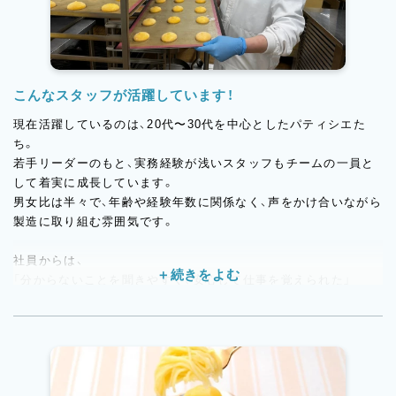
こんなスタッフが活躍しています！
現在活躍しているのは、20代〜30代を中心としたパティシエた
ち。
若手リーダーのもと、実務経験が浅いスタッフもチームの一員と
して着実に成長しています。
男女比は半々で、年齢や経験年数に関係なく、声をかけ合いながら
製造に取り組む雰囲気です。
社員からは、
「分からないことを聞きやすく、安心して仕事を覚えられた」
「夕方に帰れる日が多く、生活リズムが整った」
といった声があがっています。
また、先日の社員面談では、
「勤務時間後にしっかりと自分の時間が確保できるので、趣味や勉