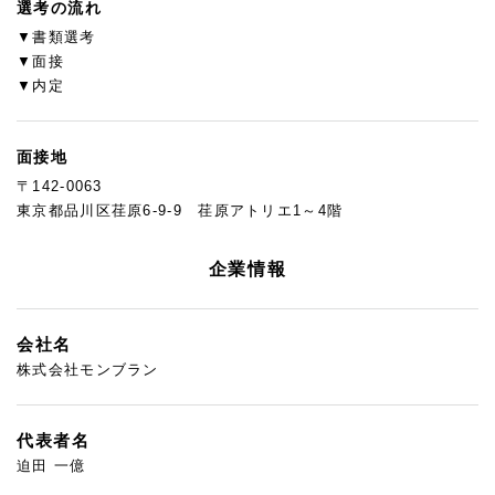
選考の流れ
▼書類選考
▼面接
▼内定
面接地
〒142-0063
東京都品川区荏原6-9-9 荏原アトリエ1～4階
企業情報
会社名
株式会社モンブラン
代表者名
迫田 一億