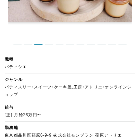
職種
パティシエ
ジャンル
パティスリー・スイーツ・ケーキ屋,工房・アトリエ・オンラインシ
ョップ
給与
[正] 月給26万円〜
勤務地
東京都品川区荏原6-9-9 株式会社モンブラン 荏原アトリエ