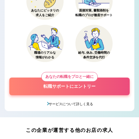
あなたにピッタリの
面接対策、書類添削を
求人をご紹介
転職のプロが徹底サポート
職場のリアルな
給与、休み、労働時間の
情報がわかる
条件交渉を代行
あなたの転職をプロと一緒に
転職サポートにエントリー
サービスについて詳しく見る
この企業が運営する他のお店の求人