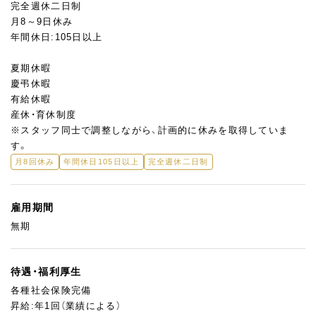
完全週休二日制
月8～9日休み
年間休日:105日以上
夏期休暇
慶弔休暇
有給休暇
産休・育休制度
※スタッフ同士で調整しながら、計画的に休みを取得していま
す。
月8回休み
年間休日105日以上
完全週休二日制
雇用期間
無期
待遇・福利厚生
各種社会保険完備
昇給:年1回（業績による）