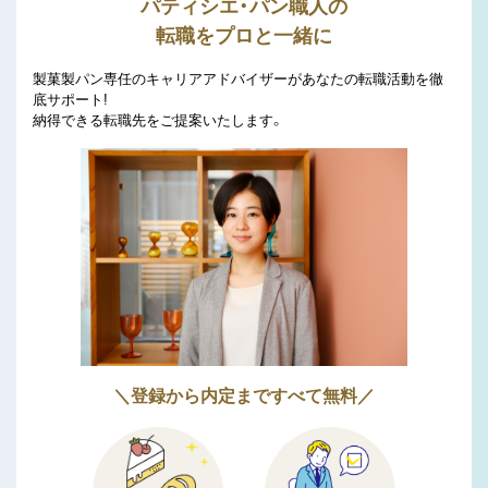
パティシエ・パン職人の
転職をプロと一緒に
製菓製パン専任のキャリアアドバイザーがあなたの転職活動を徹
底サポート!
納得できる転職先をご提案いたします。
＼登録から内定まですべて無料／