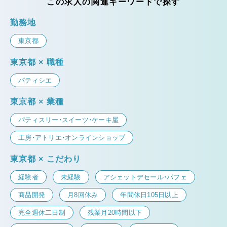
この求人の関連キーワードで探す
勤務地
東京都
東京都 × 職種
パティシエ
東京都 × 業種
パティスリー・スイーツ・ケーキ屋
工房・アトリエ・オンラインショップ
東京都 × こだわり
経験者
未経験
アシェットデセール・パフェ
商品開発
月8回休み
年間休日105日以上
完全週休二日制
残業月20時間以下