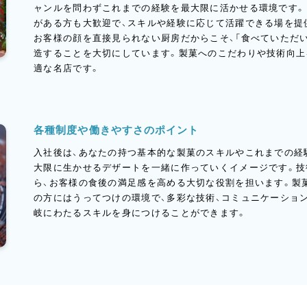
ャンルを問わずこれまでの経験を最大限に活かせる環境です。
がある方も大歓迎で、スキルや経験に応じて活躍できる場を提
お客様の顔を直接見られない厨房だからこそ、「食べていただ
造することを大切にしています。製菓へのこだわりや技術向上
適な名店です。
各種制度や働きやすさのポイント
入社後は、あなたの持つ基本的な製菓のスキルやこれまでの経
大限に生かせるデザートを一緒に作っていくイメージです。技
ら、お客様の食後の満足感を高める大切な役割を担います。製
の方にはうってつけの環境で、多彩な技術、コミュニケーショ
岐にわたるスキルを身につけることができます。