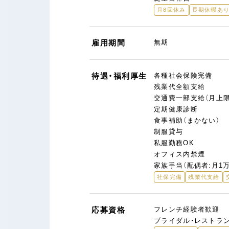
月8回休み
長期休暇あ
雇用期間
無期
待遇・福利厚生
各種社会保険完備
残業代全額支給
交通費一部支給（月上限
定期健康診断
食事補助（まかない）
制服貸与
私服勤務OK
オフィス内禁煙
家族手当（配偶者:月1万
社保完備
残業代支給
応募資格
フレンチ経験者歓迎
ブライダル・レストラ