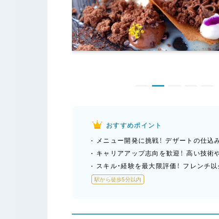
おすすめポイント
メニュー開発に挑戦！ デザートの仕込
キャリアアップ志向を歓迎！ 高い技術
スキル・経験を最大限評価！ フレンチ
駅から徒歩5分以内