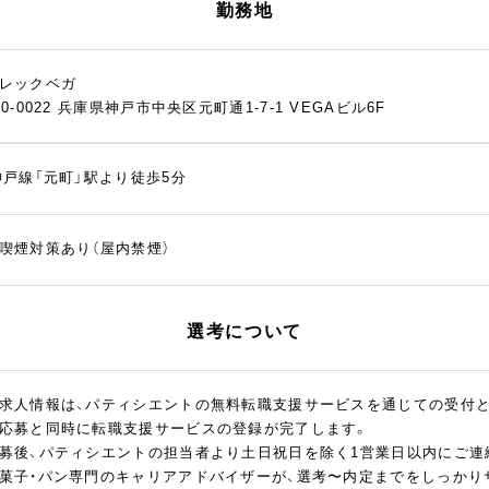
勤務地
レックベガ
50-0022 兵庫県神戸市中央区元町通1-7-1 VEGAビル6F
神戸線「元町」駅より徒歩5分
喫煙対策あり（屋内禁煙）
選考について
求人情報は、パティシエントの無料転職支援サービスを通じての受付
応募と同時に転職支援サービスの登録が完了します。
募後、パティシエントの担当者より土日祝日を除く1営業日以内にご連
菓子・パン専門のキャリアアドバイザーが、選考〜内定までをしっかり