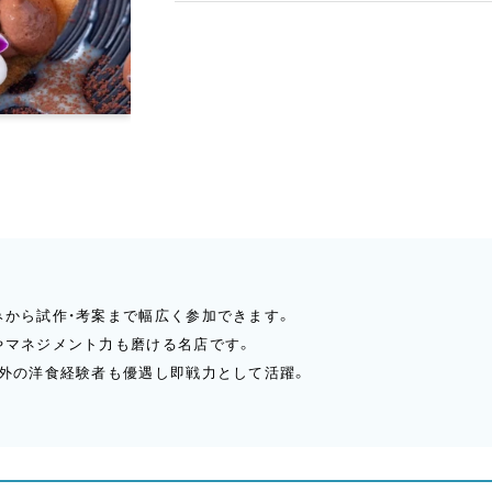
みから試作・考案まで幅広く参加できます。
やマネジメント力も磨ける名店です。
以外の洋食経験者も優遇し即戦力として活躍。