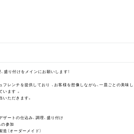
理、盛り付けをメインにお願いします！
ュフレンチを提供しており 、お客様を想像しながら、一皿ごとの美味
ています 。
当いただきます。
デザートの仕込み、調理、盛り付け
への参加
製造（オーダーメイド）