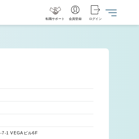
転職サポート
会員登録
ログイン
-1 VEGAビル6F