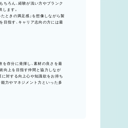
もちろん、経験が浅い方やブランク
供します。
いたときの満足感」を想像しながら製
を目指す、キャリア志向の方には最
験を存分に発揮し、素材の良さを最
術向上を目指す仲間と協力しなが
菓に対する向上心や知識欲をお持ち
ン能力やマネジメント力といった多