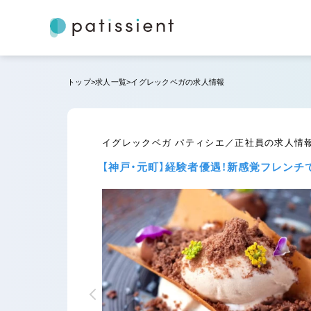
トップ
求人一覧
イグレックベガの求人情報
イグレックベガ パティシエ／正社員の求人情
【神戸・元町】経験者優遇！新感覚フレン