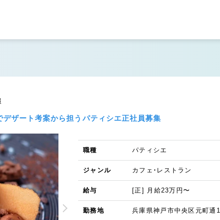
報
チでデザート考案から担うパティシエ正社員募集
職種
パティシエ
ジャンル
カフェ・レストラン
給与
[正] 月給23万円〜
勤務地
兵庫県神戸市中央区元町通1-7