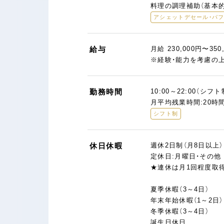
料理の調理補助（基本
アシェットデセール・パ
給与
月給 230,000円〜350
※経験・能力を考慮の
勤務時間
10:00～22:00（シフト
月平均残業時間:20時
シフト制
休日休暇
週休2日制（月8日以上）
定休日:月曜日・その他
★連休は月1回程度取
夏季休暇（3～4日）
年末年始休暇（1～2日）
冬季休暇（3～4日）
誕生日休日