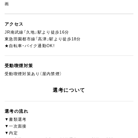
画
朝は8時スタートで残業もほとんどない。昔ながらの職人気質み
たいな雰囲気もなく、無理せず長く続けられる職場です。
実際、長く在籍しているスタッフが多いのも、こういう環境がある
アクセス
からだと思っています。
JR南武線「久地」駅より徒歩16分
東急田園都市線「高津」駅より徒歩18分
★自転車・バイク通勤OK!
受動喫煙対策
受動喫煙対策あり（屋内禁煙）
選考について
選考の流れ
▼書類選考
▼一次面接
▼内定