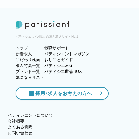
パティシエ、パン職人の選ぶ求人サイトNo.1
トップ
転職サポート
新着求人
パティシエントマガジン
こだわり検索
おしごとガイド
求人特集一覧
パティシエwiki
ブランド一覧
パティシエ世論BOX
気になるリスト
採用・求人をお考えの方へ
パティシエントについて
会社概要
よくある質問
お問い合わせ