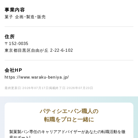
事業内容
菓子 企画・製造・販売
住所
〒152-0035
東京都目黒区自由が丘 2-22-6-102
会社HP
https://www.waraku-beniya.jp/
最終更新日：2026年07月17日
掲載終了日：2026年07月23日
パティシエ・パン職人の
転職をプロと一緒に
製菓製パン専任のキャリアアドバイザーがあなたの転職活動を徹
底サポート!