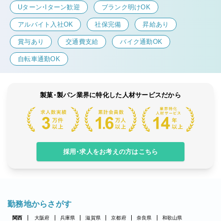
Uターン・Iターン歓迎
ブランク明けOK
アルバイト入社OK
社保完備
昇給あり
賞与あり
交通費支給
バイク通勤OK
自転車通勤OK
製菓・製パン業界に特化した人材サービスだから
採用・求人をお考えの方はこちら
勤務地からさがす
関西
大阪府
兵庫県
滋賀県
京都府
奈良県
和歌山県