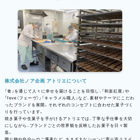
株式会社ノア企画 アトリエについて
「食」を通じて人々に幸せを届けることを目指し、「和楽紅屋」や
「feve（フェーヴ）」「キャラメル職人」など、素材やテーマにこだわ
ったブランドを展開。それぞれのコンセプトに合わせた菓子づく
りを行っています。
焼き菓子や生菓子を手がけるアトリエでは、丁寧な手仕事を大切
にしながら、ブランドごとの世界観を反映したお菓子を日々製
造。
贈り物や自分へのご褒美など、さまざまなシーンに寄り添うスイ