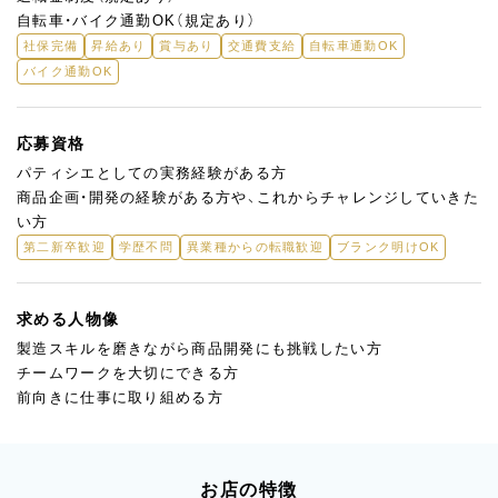
自転車・バイク通勤OK（規定あり）
社保完備
昇給あり
賞与あり
交通費支給
自転車通勤OK
バイク通勤OK
応募資格
パティシエとしての実務経験がある方
商品企画・開発の経験がある方や、これからチャレンジしていきた
い方
第二新卒歓迎
学歴不問
異業種からの転職歓迎
ブランク明けOK
求める人物像
製造スキルを磨きながら商品開発にも挑戦したい方
チームワークを大切にできる方
前向きに仕事に取り組める方
お店の特徴