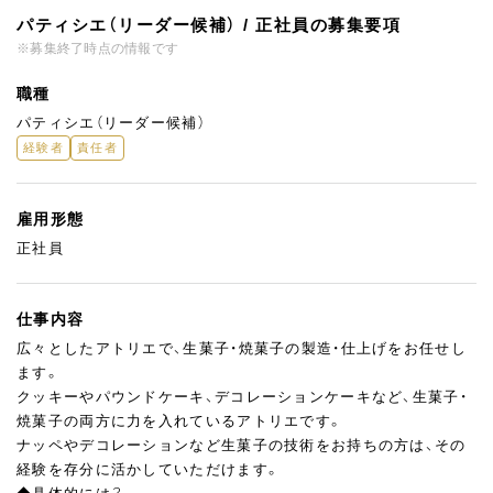
パティシエ（リーダー候補） / 正社員の募集要項
※募集終了時点の情報です
職種
パティシエ（リーダー候補）
経験者
責任者
雇用形態
正社員
仕事内容
広々としたアトリエで、生菓子・焼菓子の製造・仕上げをお任せし
ます。
クッキーやパウンドケーキ、デコレーションケーキなど、生菓子・
焼菓子の両方に力を入れているアトリエです。
ナッペやデコレーションなど生菓子の技術をお持ちの方は、その
経験を存分に活かしていただけます。