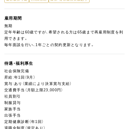
雇用期間
無期
定年年齢は60歳ですが、希望される方は65歳まで再雇用制度を利
用できます。
毎年面談を行い、1年ごとの契約更新となります。
待遇・福利厚生
社会保険完備
昇給:年1回（9月）
賞与:あり（業績により決算賞与支給）
交通費手当（月額上限23,000円）
社員割引
制服貸与
家族手当
出張手当
定期健康診断（年1回）
退職金制度（規定あり）