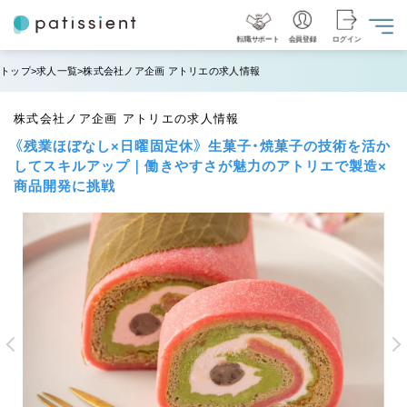
転職サポート
会員登録
ログイン
トップ
求人一覧
株式会社ノア企画 アトリエの求人情報
株式会社ノア企画 アトリエの求人情報
《残業ほぼなし×日曜固定休》 生菓子・焼菓子の技術を活か
してスキルアップ｜働きやすさが魅力のアトリエで製造×
商品開発に挑戦