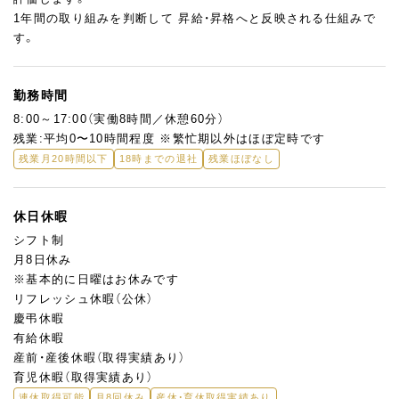
1年間の取り組みを判断して 昇給・昇格へと反映される仕組みで
す。
勤務時間
8:00～17:00（実働8時間／休憩60分）
残業:平均0〜10時間程度 ※繁忙期以外はほぼ定時です
残業月20時間以下
18時までの退社
残業ほぼなし
休日休暇
シフト制
月8日休み
※基本的に日曜はお休みです
リフレッシュ休暇（公休）
慶弔休暇
有給休暇
産前・産後休暇（取得実績あり）
育児休暇（取得実績あり）
連休取得可能
月8回休み
産休・育休取得実績あり