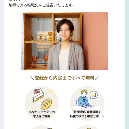
納得できる転職先をご提案いたします。
＼登録から内定まですべて無料／
あなたにピッタリの
面接対策、書類添削を
求人をご紹介
転職のプロが徹底サポート