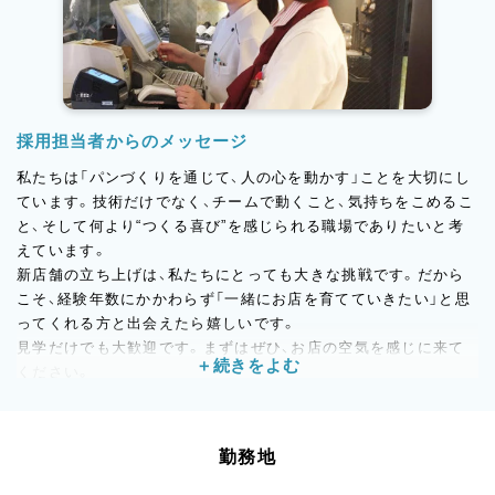
採用担当者からのメッセージ
私たちは「パンづくりを通じて、人の心を動かす」ことを大切にし
ています。技術だけでなく、チームで動くこと、気持ちをこめるこ
と、そして何より“つくる喜び”を感じられる職場でありたいと考
えています。
新店舗の立ち上げは、私たちにとっても大きな挑戦です。だから
こそ、経験年数にかかわらず「一緒にお店を育てていきたい」と思
ってくれる方と出会えたら嬉しいです。
見学だけでも大歓迎です。まずはぜひ、お店の空気を感じに来て
ください。
ご応募、心よりお待ちしております。
【製造チーム代表より】
勤務地
◆“パン好き”が集まる職場です◆
うちで働くスタッフって、いい意味で“パンオタク”が多いんです。