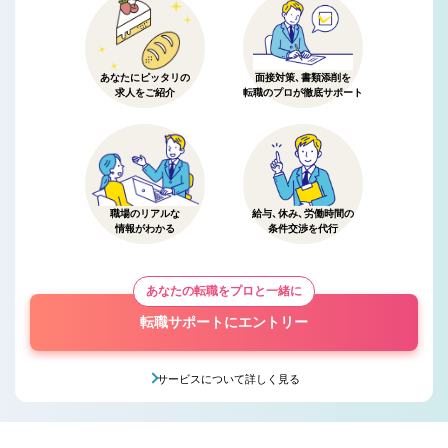
あなたにピッタリの
面接対策、書類添削を
求人をご紹介
転職のプロが徹底サポート
職場のリアルな
給与、休み、労働時間の
情報がわかる
条件交渉を代行
あなたの転職をプロと一緒に
転職サポートにエントリー
サービスについて詳しく見る