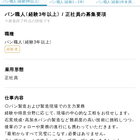
パン職人（経験3年以上）
パン職人（経験1～2年）
パン職人（経験1年未満／第二新卒）
パン職人（経験3年以上） / 正社員の募集要項
※募集終了時点の情報です
職種
パン職人（経験3年以上）
経験者
雇用形態
正社員
仕事内容
◎パン製造および製造現場での主力業務
経験や得意分野に応じて、現場の中心的な工程をお任せします。
石窯焼成・高加水パンの製造など難易度の高い技術に挑戦しつつ、
後輩のフォローや業務の進行にも携わっていただきます。
「最初からすべて完璧にこなす」必要はありません。