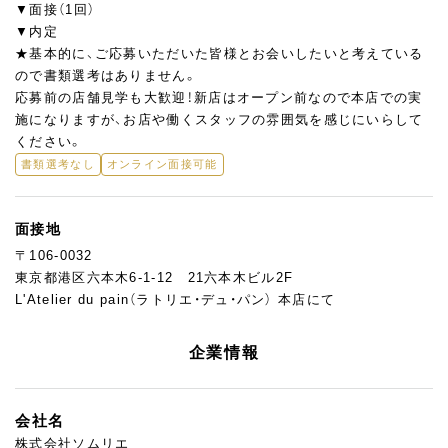
▼面接（1回）
▼内定
★基本的に、ご応募いただいた皆様とお会いしたいと考えている
ので書類選考はありません。
応募前の店舗見学も大歓迎！新店はオープン前なので本店での実
施になりますが、お店や働くスタッフの雰囲気を感じにいらして
ください。
書類選考なし
オンライン面接可能
面接地
〒106-0032
東京都港区六本木6-1-12 21六本木ビル2F
L'Atelier du pain（ラトリエ・デュ・パン） 本店にて
企業情報
会社名
株式会社ソムリエ