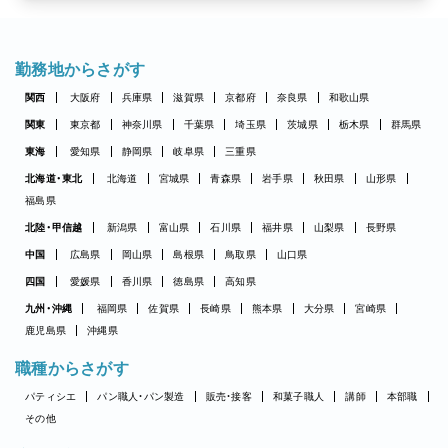
勤務地からさがす
関西
大阪府
兵庫県
滋賀県
京都府
奈良県
和歌山県
関東
東京都
神奈川県
千葉県
埼玉県
茨城県
栃木県
群馬県
東海
愛知県
静岡県
岐阜県
三重県
北海道・東北
北海道
宮城県
青森県
岩手県
秋田県
山形県
福島県
北陸・甲信越
新潟県
富山県
石川県
福井県
山梨県
長野県
中国
広島県
岡山県
島根県
鳥取県
山口県
四国
愛媛県
香川県
徳島県
高知県
九州・沖縄
福岡県
佐賀県
長崎県
熊本県
大分県
宮崎県
鹿児島県
沖縄県
職種からさがす
パティシエ
パン職人・パン製造
販売・接客
和菓子職人
講師
本部職
その他