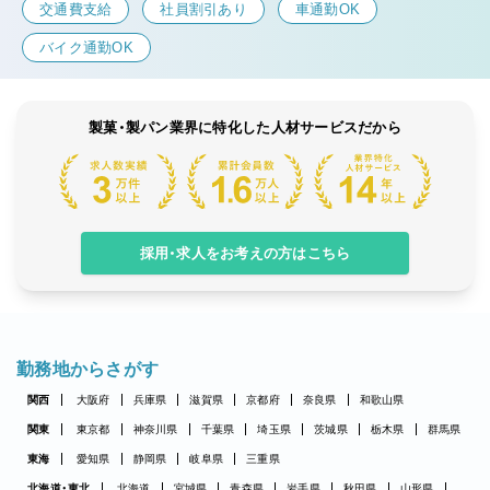
交通費支給
社員割引あり
車通勤OK
バイク通勤OK
製菓・製パン業界に特化した人材サービスだから
採用・求人をお考えの方はこちら
勤務地からさがす
関西
大阪府
兵庫県
滋賀県
京都府
奈良県
和歌山県
関東
東京都
神奈川県
千葉県
埼玉県
茨城県
栃木県
群馬県
東海
愛知県
静岡県
岐阜県
三重県
北海道・東北
北海道
宮城県
青森県
岩手県
秋田県
山形県