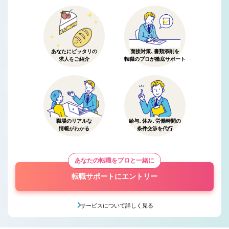
あなたにピッタリの
面接対策、書類添削を
求人をご紹介
転職のプロが徹底サポート
職場のリアルな
給与、休み、労働時間の
情報がわかる
条件交渉を代行
あなたの転職をプロと一緒に
転職サポートにエントリー
サービスについて詳しく見る