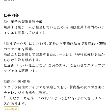
仕事内容
◎生菓子の製造業務全般
焼菓子は別チームが担当しているため、今回は生菓子専門のパテ
ィシエを募集しています！
「自社で手作り」にこだわり、定番から季節商品まで常時25〜30種
の生ケーキを展開。
商品ごとに分担して製造するため、一人ひとりが得意分野を活か
しながら取り組めます。
仕込み・ナッペ・仕上げなど、自分のスキルに合わせてステップア
ップできる環境です。
◎商品企画・開発
スタッフ発信のアイデアも歓迎しており、新商品の試作や企画に
チャレンジする機会も豊富。
「こんなケーキを作ってみたい」という想いを、形にできるチャン
スがあります。
商品開発