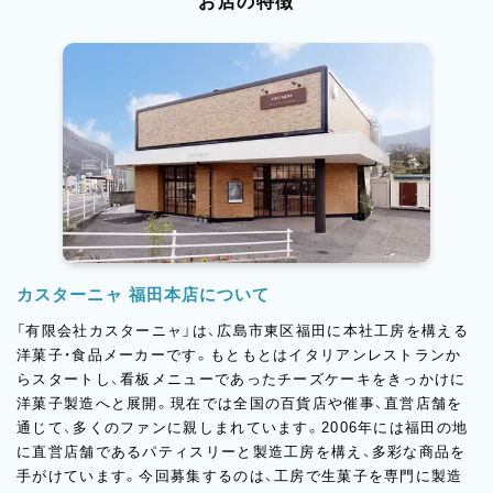
お店の特徴
カスターニャ 福田本店について
「有限会社カスターニャ」は、広島市東区福田に本社工房を構える
洋菓子・食品メーカーです。もともとはイタリアンレストランか
らスタートし、看板メニューであったチーズケーキをきっかけに
洋菓子製造へと展開。現在では全国の百貨店や催事、直営店舗を
通じて、多くのファンに親しまれています。2006年には福田の地
に直営店舗であるパティスリーと製造工房を構え、多彩な商品を
手がけています。今回募集するのは、工房で生菓子を専門に製造