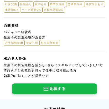
社保完備
昇給あり
賞与あり
残業代支給
交通費支給
社員割引あり
車通勤OK
バイク通勤OK
自転車通勤OK
応募資格
パティシエ経験者
生菓子の製造経験がある方
若手積極採用
学歴不問
独立希望歓迎
求める人物像
生菓子の製造経験を活かし、さらにスキルアップしていきたい方
前向きさと柔軟性を持って仕事に取り組める方
効率的に動くことが得意な方
応募する