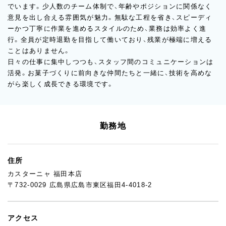
でいます。少人数のチーム体制で、年齢やポジションに関係なく
意見を出し合える雰囲気が魅力。無駄な工程を省き、スピーディ
ーかつ丁寧に作業を進めるスタイルのため、業務は効率よく進
行。全員が定時退勤を目指して働いており、残業が極端に増える
ことはありません。
日々の仕事に集中しつつも、スタッフ間のコミュニケーションは
活発。お菓子づくりに前向きな仲間たちと一緒に、技術を高めな
がら楽しく成長できる環境です。
勤務地
住所
カスターニャ 福田本店
〒732-0029 広島県広島市東区福田4-4018-2
アクセス