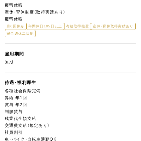
慶弔休暇
産休・育休制度（取得実績あり）
慶弔休暇
月8回休み
年間休日105日以上
有給取得推奨
産休・育休取得実績あり
完全週休二日制
雇用期間
無期
待遇・福利厚生
各種社会保険完備
昇給:年1回
賞与:年2回
制服貸与
残業代全額支給
交通費支給（規定あり）
社員割引
車・バイク・自転車通勤OK