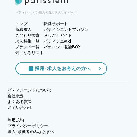
パティシエ、パン職人の選ぶ求人サイトNo.1
トップ
転職サポート
新着求人
パティシエントマガジン
こだわり検索
おしごとガイド
求人特集一覧
パティシエwiki
ブランド一覧
パティシエ世論BOX
気になるリスト
採用・求人をお考えの方へ
パティシエントについて
会社概要
よくある質問
お問い合わせ
利用規約
プライバシーポリシー
求人・求職者のみなさまへ