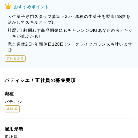
おすすめポイント
＜生菓子専門スタッフ募集＞25～30種の生菓子を製造！経験を
活かしてスキルアップ！
社歴、年齢問わず商品開発にもチャレンジOK!あなたの考えたケ
ーキが並ぶかも♪
完全週休2日・年間休日120日！ワークライフバランスも叶います
◎
定休日あり
パティシエ / 正社員の募集要項
職種
パティシエ
経験者
雇用形態
正社員