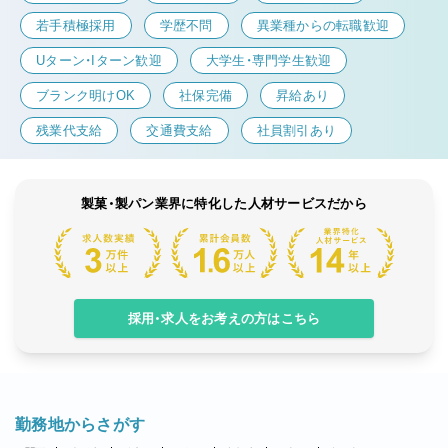
若手積極採用
学歴不問
異業種からの転職歓迎
Uターン・Iターン歓迎
大学生・専門学生歓迎
ブランク明けOK
社保完備
昇給あり
残業代支給
交通費支給
社員割引あり
製菓・製パン業界に特化した人材サービスだから
採用・求人をお考えの方はこちら
勤務地からさがす