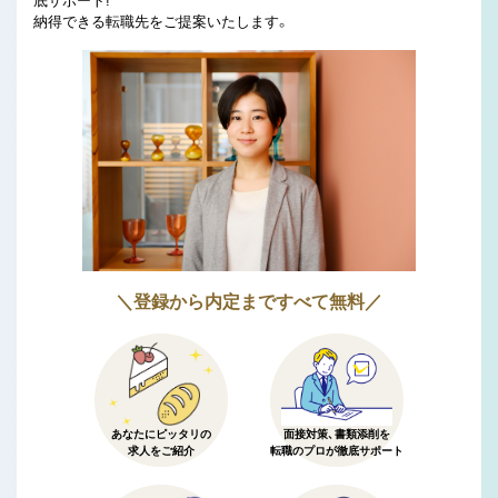
底サポート!
納得できる転職先をご提案いたします。
＼登録から内定まですべて無料／
あなたにピッタリの
面接対策、書類添削を
求人をご紹介
転職のプロが徹底サポート