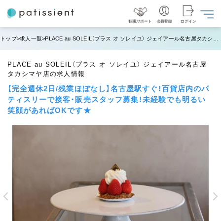
転職サポート
会員登録
ログイン
トップ
求人一覧
PLACE au SOLEIL（プラス オ ソレイユ） ジェイアール名古屋タカシマヤ店の求人情報
PLACE au SOLEIL（プラス オ ソレイユ） ジェイアール名古屋
タカシマヤ店の求人情報
【完全週休2日/残業ほぼなし】名古屋駅すぐ！百貨店内のパ
ティスリーで接客・販売スタッフ募集！未経験でも明るい
笑顔があればOKです★