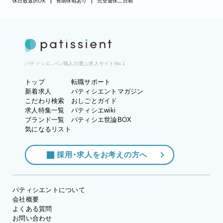
休日数選択OK
長期休暇あり
完全週休二日制
パティシエ、パン職人の選ぶ求人サイトNo.1
トップ
転職サポート
新着求人
パティシエントマガジン
こだわり検索
おしごとガイド
求人特集一覧
パティシエwiki
ブランド一覧
パティシエ世論BOX
気になるリスト
採用・求人をお考えの方へ
パティシエントについて
会社概要
よくある質問
お問い合わせ