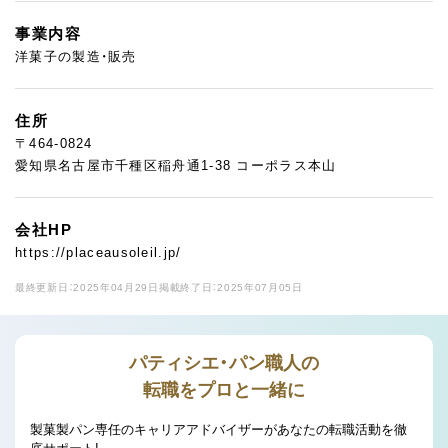
事業内容
洋菓子の製造・販売
住所
〒464-0824
愛知県名古屋市千種区稲舟通1-38 コーポラス本山
会社HP
https://placeausoleil.jp/
最終更新日：2025年04月29日
掲載終了日：2025年07月05日
パティシエ・パン職人の
転職をプロと一緒に
製菓製パン専任のキャリアアドバイザーがあなたの転職活動を徹