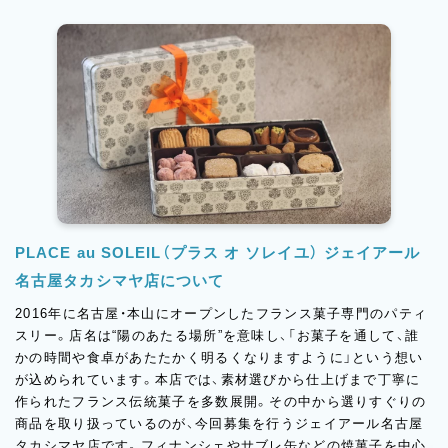
PLACE au SOLEIL（プラス オ ソレイユ） ジェイアール
名古屋タカシマヤ店について
2016年に名古屋・本山にオープンしたフランス菓子専門のパティ
スリー。店名は“陽のあたる場所”を意味し、「お菓子を通して、誰
かの時間や食卓があたたかく明るくなりますように」という想い
が込められています。本店では、素材選びから仕上げまで丁寧に
作られたフランス伝統菓子を多数展開。その中から選りすぐりの
商品を取り扱っているのが、今回募集を行うジェイアール名古屋
タカシマヤ店です。フィナンシェやサブレ缶などの焼菓子を中心