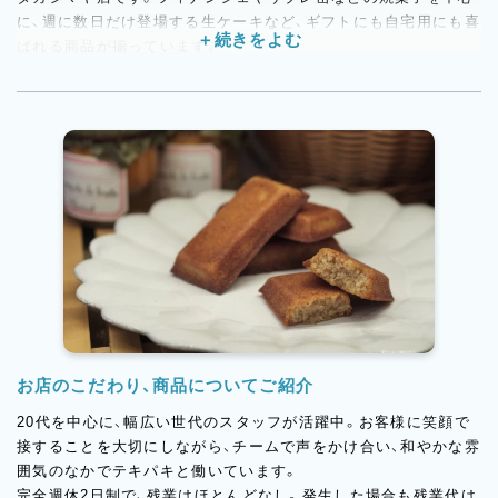
に、週に数日だけ登場する生ケーキなど、ギフトにも自宅用にも喜
ばれる商品が揃っています。
接客においても、ただ“販売する”のではなく、一人ひとりのお客様
との丁寧なやりとりを大切にしており、落ち着いた雰囲気の中で
働きたい方におすすめの店舗です。
お店のこだわり、商品についてご紹介
20代を中心に、幅広い世代のスタッフが活躍中。お客様に笑顔で
接することを大切にしながら、チームで声をかけ合い、和やかな雰
囲気のなかでテキパキと働いています。
完全週休2日制で、残業はほとんどなし。発生した場合も残業代は