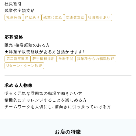
社員割引
残業代全額支給
社保完備
昇給あり
残業代支給
交通費支給
社員割引あり
応募資格
販売・接客経験のある方
★洋菓子販売経験がある方は活かせます！
第二新卒歓迎
若手積極採用
学歴不問
異業種からの転職歓迎
Uターン・Iターン歓迎
求める人物像
明るく元気な雰囲気の職場で働きたい方
積極的にチャレンジすることを楽しめる方
チームワークを大切にし、前向きに引っ張っていける方
お店の特徴