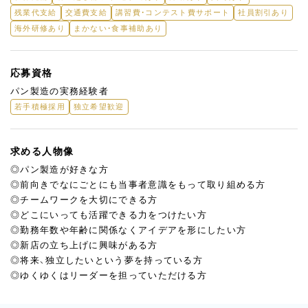
残業代支給
交通費支給
講習費・コンテスト費サポート
社員割引あり
海外研修あり
まかない・食事補助あり
応募資格
パン製造の実務経験者
若手積極採用
独立希望歓迎
求める人物像
◎パン製造が好きな方
◎前向きでなにごとにも当事者意識をもって取り組める方
◎チームワークを大切にできる方
◎どこにいっても活躍できる力をつけたい方
◎勤務年数や年齢に関係なくアイデアを形にしたい方
◎新店の立ち上げに興味がある方
◎将来、独立したいという夢を持っている方
◎ゆくゆくはリーダーを担っていただける方