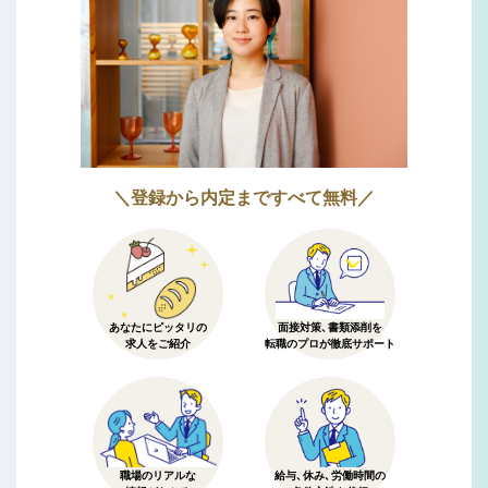
＼登録から内定まですべて無料／
あなたにピッタリの
面接対策、書類添削を
求人をご紹介
転職のプロが徹底サポート
職場のリアルな
給与、休み、労働時間の