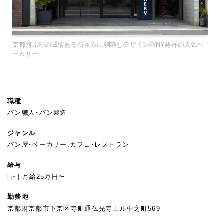
京都河原町の風情ある街並みに馴染むデザイン◎NY発祥の人気ベ
ーカリー
職種
パン職人・パン製造
ジャンル
パン屋・ベーカリー,カフェ・レストラン
給与
[正] 月給25万円〜
勤務地
京都府京都市下京区寺町通仏光寺上ル中之町569