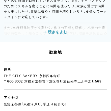
などの短時間で勤務しているスタッフもいます。キャリアアップ
のためにスキルを磨くことに時間を使ったり、家族と過ごす時間
を大事にしたり、趣味に費やす時間を増やしたりと、多様なワーク
スタイルに対応しています。
また、各種研修制度が充実！パン作りの工程を理解し、小麦の生産
地や特徴をよく知ることで、パンについて学び、理解を深めるため
の場を設けています。さらに、いちプレーヤーとしてだけでなく、
将来的にリーダーにステップアップしていくために。外部講師を
招き「コーチング」を学ぶことができる研修もあります。
勤務地
住所
THE CITY BAKERY 京都四条寺町
〒600-8032 京都府京都市下京区寺町通仏光寺上ル中之町569
アクセス
阪急京都線「京都河原町」駅より徒歩3分