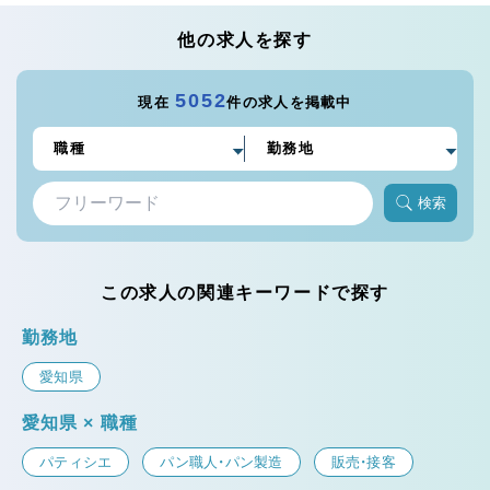
他の求人を探す
5052
現在
件の求人を掲載中
検索
この求人の関連キーワードで探す
勤務地
愛知県
愛知県 × 職種
パティシエ
パン職人・パン製造
販売・接客