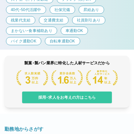
40代・50代活躍中
社保完備
昇給あり
残業代支給
交通費支給
社員割引あり
まかない・食事補助あり
車通勤OK
バイク通勤OK
自転車通勤OK
製菓・製パン業界に特化した人材サービスだから
採用・求人をお考えの方はこちら
勤務地からさがす