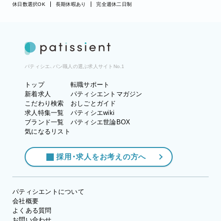
休日数選択OK
長期休暇あり
完全週休二日制
パティシエ、パン職人の選ぶ求人サイトNo.1
トップ
転職サポート
新着求人
パティシエントマガジン
こだわり検索
おしごとガイド
求人特集一覧
パティシエwiki
ブランド一覧
パティシエ世論BOX
気になるリスト
採用・求人をお考えの方へ
パティシエントについて
会社概要
よくある質問
お問い合わせ