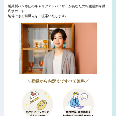
製菓製パン専任のキャリアアドバイザーがあなたの転職活動を徹
底サポート!
納得できる転職先をご提案いたします。
＼登録から内定まですべて無料／
あなたにピッタリの
面接対策、書類添削を
求人をご紹介
転職のプロが徹底サポート