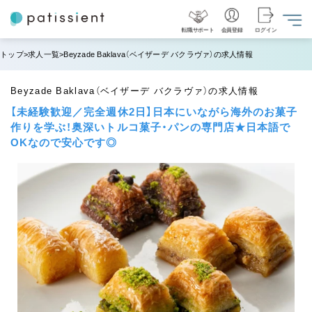
転職サポート
会員登録
ログイン
トップ
求人一覧
Beyzade Baklava（ベイザーデ バクラヴァ）の求人情報
Beyzade Baklava（ベイザーデ バクラヴァ）の求人情報
【未経験歓迎／完全週休2日】日本にいながら海外のお菓子
作りを学ぶ！奥深いトルコ菓子・パンの専門店★日本語で
OKなので安心です◎