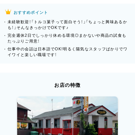
おすすめポイント
未経験歓迎！「トルコ菓子って面白そう！」「ちょっと興味あるか
も！」そんなきっかけでOKです♪
完全週休2日でしっかり休める環境◎まかないや商品の試食も
たっぷりご用意！
仕事中の会話は日本語でOK!明るく陽気なスタッフばかりでワ
イワイと楽しい職場です！
お店の特徴