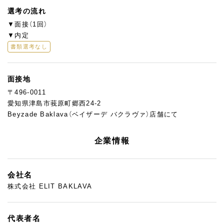
選考の流れ
▼面接（1回）
▼内定
書類選考なし
面接地
〒496-0011
愛知県津島市莪原町郷西24-2
Beyzade Baklava（ベイザーデ バクラヴァ）店舗にて
企業情報
会社名
株式会社 ELIT BAKLAVA
代表者名