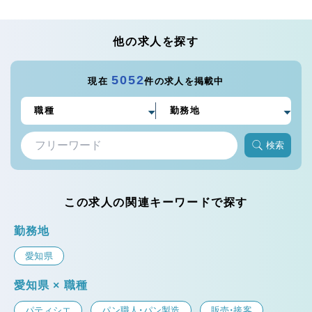
他の求人を探す
5052
現在
件の求人を掲載中
検索
この求人の関連キーワードで探す
勤務地
愛知県
愛知県 × 職種
パティシエ
パン職人・パン製造
販売・接客