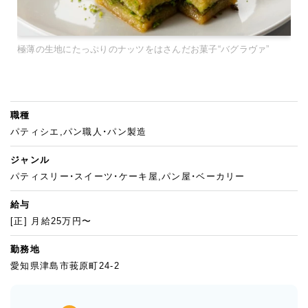
極薄の生地にたっぷりのナッツをはさんだお菓子“バグラヴァ”
職種
パティシエ,パン職人・パン製造
ジャンル
パティスリー・スイーツ・ケーキ屋,パン屋・ベーカリー
給与
[正] 月給25万円〜
勤務地
愛知県津島市莪原町24-2