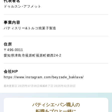
代表者名
ドゥルスン・アフメット
事業内容
パティスリー&トルコ焼菓子製造
住所
〒496-0011
愛知県津島市莪原町莪原町郷西24-2
会社HP
https://www.instagram.com/beyzade_baklava/
最終更新日：2025年07月09日
掲載終了日：2026年02月20日
パティシエ・パン職人の
転職をプロと一緒に