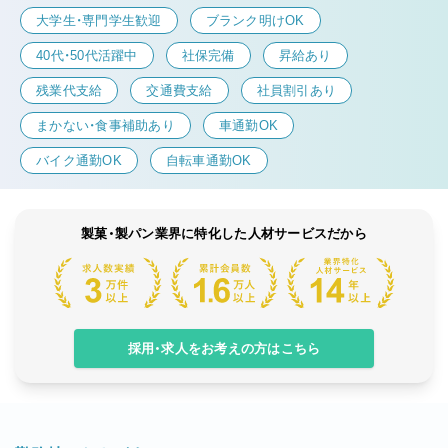
大学生・専門学生歓迎
ブランク明けOK
40代・50代活躍中
社保完備
昇給あり
残業代支給
交通費支給
社員割引あり
まかない・食事補助あり
車通勤OK
バイク通勤OK
自転車通勤OK
製菓・製パン業界に特化した人材サービスだから
採用・求人をお考えの方はこちら