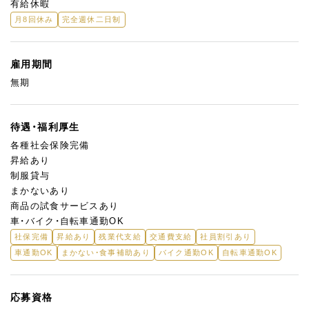
有給休暇
月8回休み
完全週休二日制
＜こんな方を求めています＞
★未経験OK！ トルコ菓子に興味があれば大歓迎です。
★フランス菓子や日本の洋菓子の経験者も歓迎！
雇用期間
トルコと日本のお菓子文化の“架け橋”になってください。
無期
「日本人の味覚」も大切にしていきたいから、今ある伝統レシピに
加え、「トルコ×日本」の新しいお菓子の提案もお任せしたいと思
待遇・福利厚生
っています。
各種社会保険完備
昇給あり
今はまだ、トルコ人のお客様が9割。でもこれからは、「日本のお客
制服貸与
様にも愛されるトルコ菓子店」へ。
まかないあり
そのためには、日本人の感性と味覚を知っているあなたの力が必
商品の試食サービスあり
要です。
車・バイク・自転車通勤OK
まずは「ちょっと気になる」くらいでも大丈夫。
社保完備
昇給あり
残業代支給
交通費支給
社員割引あり
一緒に「日本で、トルコのお菓子文化を広める」お仕事をしません
車通勤OK
まかない・食事補助あり
バイク通勤OK
自転車通勤OK
か？
応募資格
※JR・名鉄弥富駅から徒歩圏内のセントラルキッチンでの勤務も