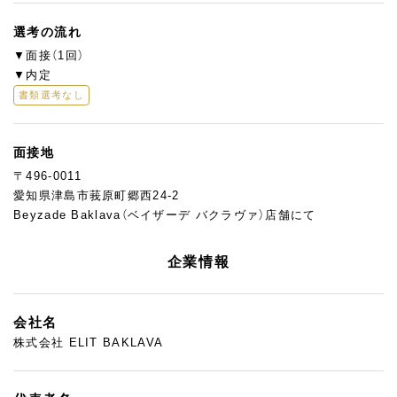
選考の流れ
▼面接（1回）
▼内定
書類選考なし
面接地
〒496-0011
愛知県津島市莪原町郷西24-2
Beyzade Baklava（ベイザーデ バクラヴァ）店舗にて
企業情報
会社名
株式会社 ELIT BAKLAVA