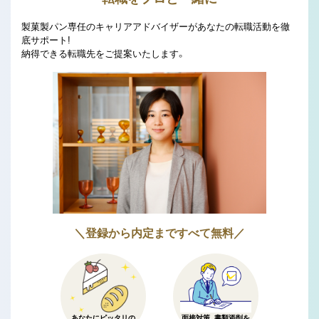
製菓製パン専任のキャリアアドバイザーがあなたの転職活動を徹
底サポート!
納得できる転職先をご提案いたします。
＼登録から内定まですべて無料／
あなたにピッタリの
面接対策、書類添削を