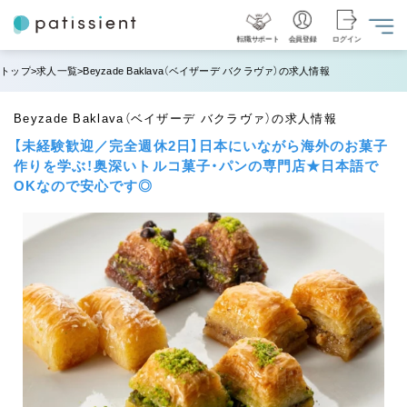
転職サポート
会員登録
ログイン
トップ
求人一覧
Beyzade Baklava（ベイザーデ バクラヴァ）の求人情報
Beyzade Baklava（ベイザーデ バクラヴァ）の求人情報
【未経験歓迎／完全週休2日】日本にいながら海外のお菓子
作りを学ぶ！奥深いトルコ菓子・パンの専門店★日本語で
OKなので安心です◎