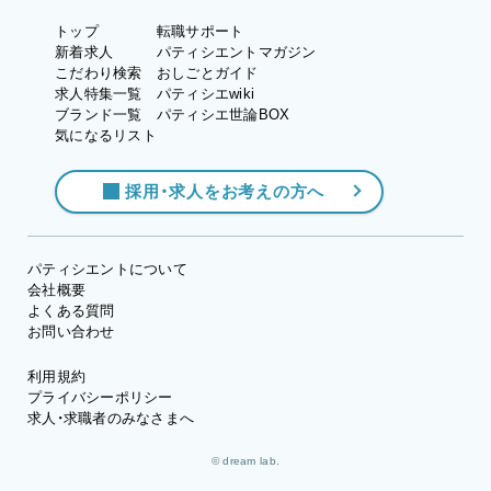
トップ
転職サポート
新着求人
パティシエントマガジン
こだわり検索
おしごとガイド
求人特集一覧
パティシエwiki
ブランド一覧
パティシエ世論BOX
気になるリスト
採用・求人をお考えの方へ
パティシエントについて
会社概要
よくある質問
お問い合わせ
利用規約
プライバシーポリシー
求人・求職者のみなさまへ
© dream lab.