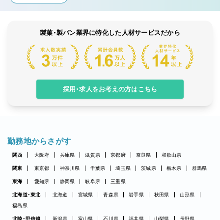
製菓・製パン業界に特化した人材サービスだから
採用・求人をお考えの方はこちら
勤務地からさがす
関西
大阪府
兵庫県
滋賀県
京都府
奈良県
和歌山県
関東
東京都
神奈川県
千葉県
埼玉県
茨城県
栃木県
群馬県
東海
愛知県
静岡県
岐阜県
三重県
北海道・東北
北海道
宮城県
青森県
岩手県
秋田県
山形県
福島県
北陸・甲信越
新潟県
富山県
石川県
福井県
山梨県
長野県