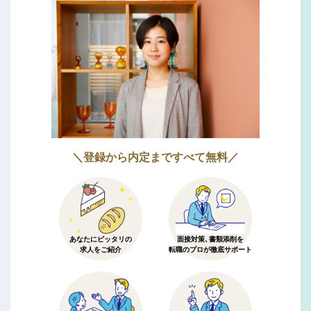
＼登録から内定まですべて無料／
あなたにピッタリの
面接対策、書類添削を
求人をご紹介
転職のプロが徹底サポート