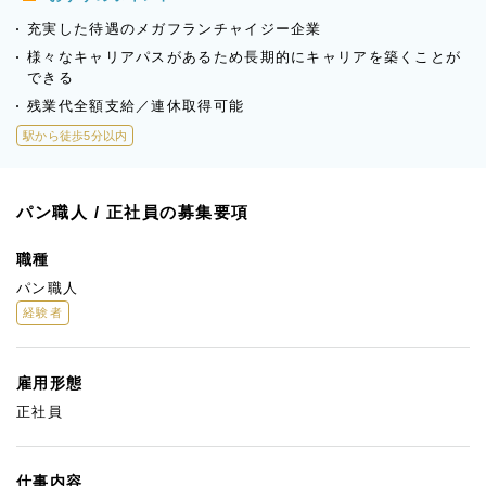
充実した待遇のメガフランチャイジー企業
様々なキャリアパスがあるため長期的にキャリアを築くことが
できる
残業代全額支給／連休取得可能
駅から徒歩5分以内
パン職人 / 正社員の募集要項
職種
パン職人
経験者
雇用形態
正社員
仕事内容