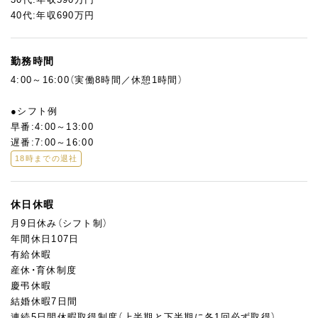
40代:年収690万円
勤務時間
4:00～16:00（実働8時間／休憩1時間）
●シフト例
早番:4:00～13:00
遅番:7:00～16:00
18時までの退社
休日休暇
月9日休み（シフト制）
年間休日107日
有給休暇
産休・育休制度
慶弔休暇
結婚休暇7日間
連続5日間休暇取得制度（上半期と下半期に各1回必ず取得）