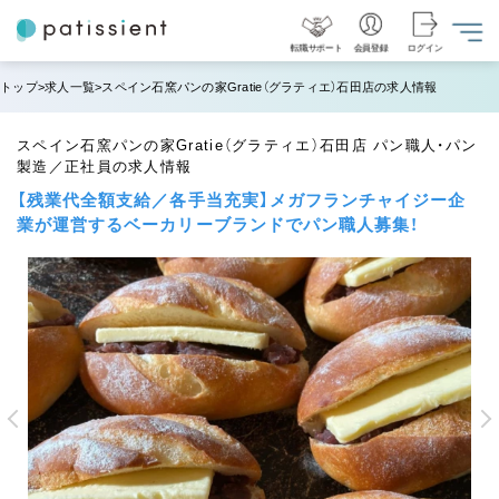
転職サポート
会員登録
ログイン
トップ
求人一覧
スペイン石窯パンの家Gratie（グラティエ）石田店の求人情報
スペイン石窯パンの家Gratie（グラティエ）石田店 パン職人・パン
製造／正社員の求人情報
【残業代全額支給／各手当充実】メガフランチャイジー企
業が運営するベーカリーブランドでパン職人募集！