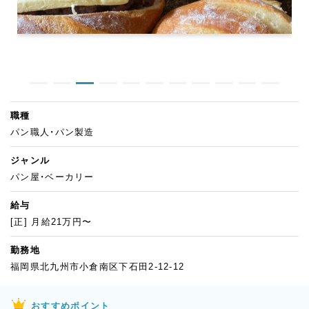
職種
パン職人・パン製造
ジャンル
パン屋・ベーカリー
給与
[正] 月給21万円〜
勤務地
福岡県北九州市小倉南区下石田2-12-12
おすすめポイント