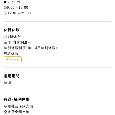
■シフト例
➀9:00～18:00
②12:00～21:00
休日休暇
月8日休み
産休・育休制度有
特別休暇制度（年に4日特別休暇）
有給休暇
月8回休み
雇用期間
無期
待遇・福利厚生
各種社会保険完備
交通費全額支給