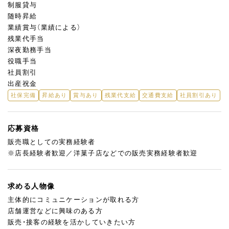
制服貸与
随時昇給
業績賞与（業績による）
残業代手当
深夜勤務手当
役職手当
社員割引
出産祝金
社保完備
昇給あり
賞与あり
残業代支給
交通費支給
社員割引あり
応募資格
販売職としての実務経験者
※店長経験者歓迎／洋菓子店などでの販売実務経験者歓迎
求める人物像
主体的にコミュニケーションが取れる方
店舗運営などに興味のある方
販売・接客の経験を活かしていきたい方