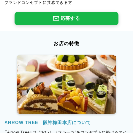
ブランドコンセプトに共感できる方
応募する
お店の特徴
ARROW TREE 阪神梅田本店について
『Arrow Tree』は、“おいしいフルーツ”をコンセプトに掲げるスイ