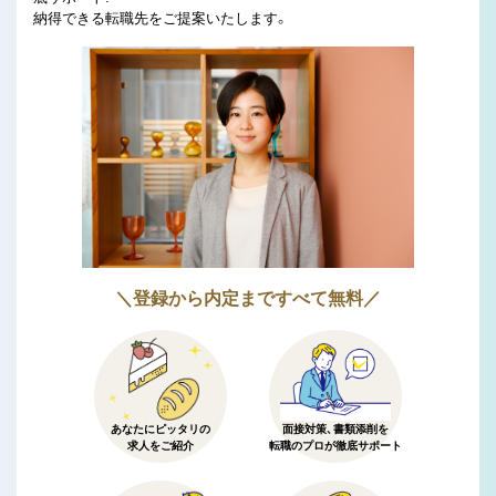
納得できる転職先をご提案いたします。
＼登録から内定まですべて無料／
あなたにピッタリの
面接対策、書類添削を
求人をご紹介
転職のプロが徹底サポート