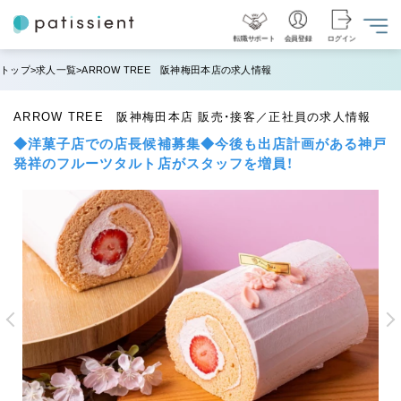
転職サポート
会員登録
ログイン
トップ
求人一覧
ARROW TREE 阪神梅田本店の求人情報
ARROW TREE 阪神梅田本店 販売・接客／正社員の求人情報
◆洋菓子店での店長候補募集◆今後も出店計画がある神戸
発祥のフルーツタルト店がスタッフを増員！