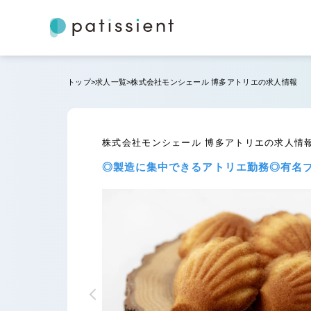
トップ
求人一覧
株式会社モンシェール 博多アトリエの求人情報
株式会社モンシェール 博多アトリエの求人情
◎製造に集中できるアトリエ勤務◎有名ブ