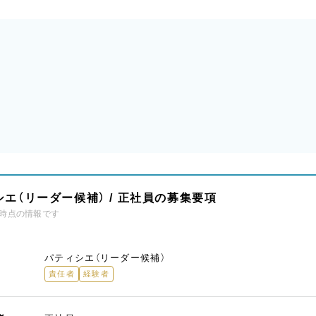
エ（リーダー候補） / 正社員の募集要項
時点の情報です
パティシエ（リーダー候補）
責任者
経験者