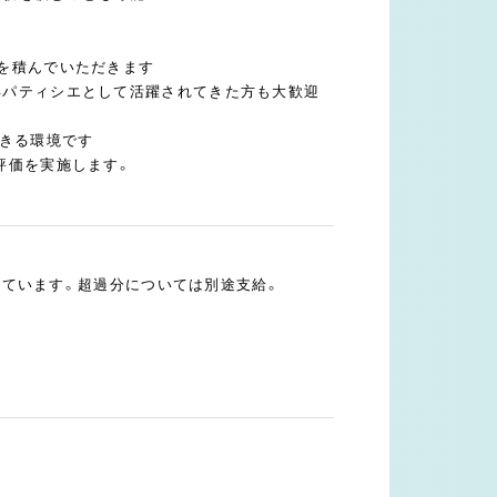
験を積んでいただきます
年パティシエとして活躍されてきた方も大歓迎
できる環境です
評価を実施します。
まれています。超過分については別途支給。