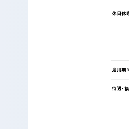
休日休
雇用期
待遇・