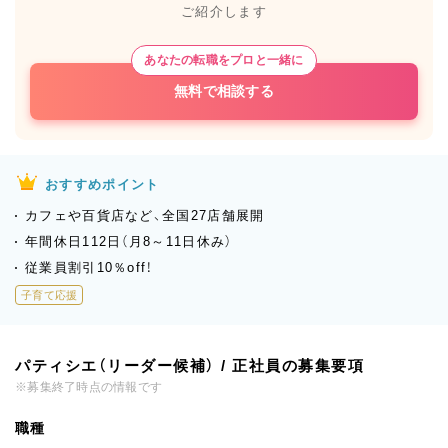
ご紹介します
あなたの転職をプロと一緒に
無料で相談する
おすすめポイント
カフェや百貨店など、全国27店舗展開
年間休日112日（月8～11日休み）
従業員割引10％off！
子育て応援
パティシエ（リーダー候補） / 正社員の募集要項
※募集終了時点の情報です
職種