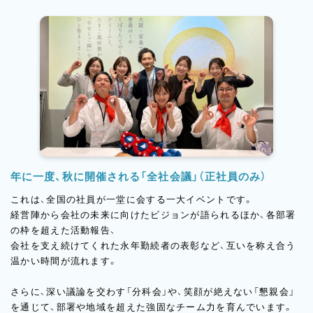
年に一度、秋に開催される「全社会議」（正社員のみ）
これは、全国の社員が一堂に会する一大イベントです。
経営陣から会社の未来に向けたビジョンが語られるほか、各部署
の枠を超えた活動報告、
会社を支え続けてくれた永年勤続者の表彰など、互いを称え合う
温かい時間が流れます。
さらに、深い議論を交わす「分科会」や、笑顔が絶えない「懇親会」
を通じて、部署や地域を超えた強固なチーム力を育んでいます。