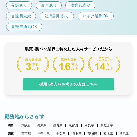
昇給あり
賞与あり
残業代支給
交通費支給
社員割引あり
バイク通勤OK
自転車通勤OK
製菓・製パン業界に特化した人材サービスだから
採用・求人をお考えの方はこちら
勤務地からさがす
関西
大阪府
兵庫県
滋賀県
京都府
奈良県
和歌山県
関東
東京都
神奈川県
千葉県
埼玉県
茨城県
栃木県
群馬県