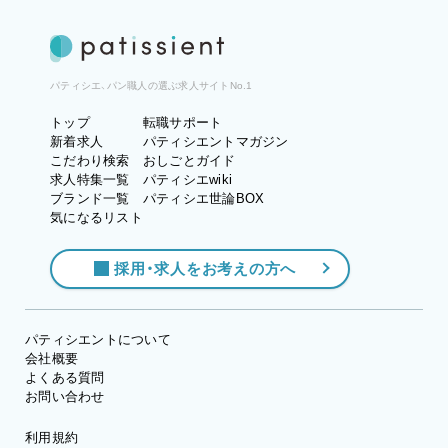
パティシエ、パン職人の選ぶ求人サイトNo.1
トップ
転職サポート
新着求人
パティシエントマガジン
こだわり検索
おしごとガイド
求人特集一覧
パティシエwiki
ブランド一覧
パティシエ世論BOX
気になるリスト
採用・求人をお考えの方へ
パティシエントについて
会社概要
よくある質問
お問い合わせ
利用規約