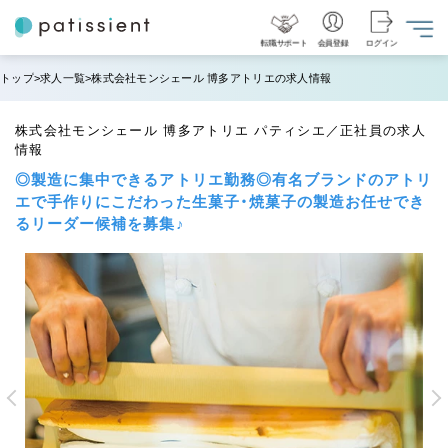
転職サポート
会員登録
ログイン
トップ
求人一覧
株式会社モンシェール 博多アトリエの求人情報
株式会社モンシェール 博多アトリエ パティシエ／正社員の求人
情報
◎製造に集中できるアトリエ勤務◎有名ブランドのアトリ
エで手作りにこだわった生菓子・焼菓子の製造お任せでき
るリーダー候補を募集♪