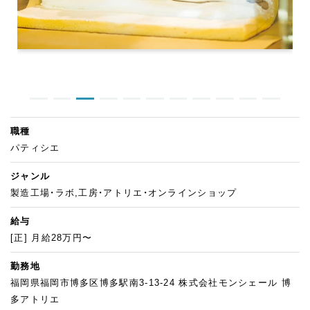
職種
パティシエ
ジャンル
製造工場・ラボ,工房・アトリエ・オンラインショップ
給与
[正] 月給28万円〜
勤務地
福岡県福岡市博多区博多駅南3-13-24 株式会社モンシェール 博
多アトリエ