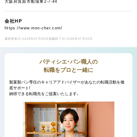
大阪府箕面市船場東2-7-44
会社HP
https://www.mon-cher.com/
最終更新日：2026年07月02日
掲載終了日：2026年07月23日
パティシエ・パン職人の
転職をプロと一緒に
製菓製パン専任のキャリアアドバイザーがあなたの転職活動を徹
底サポート!
納得できる転職先をご提案いたします。