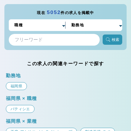
5052
現在
件の求人を掲載中
検索
この求人の関連キーワードで探す
勤務地
福岡県
福岡県 × 職種
パティシエ
福岡県 × 業種