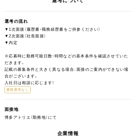
選考について
選考の流れ
▼1次面接（履歴書・職務経歴書をご持参ください）
▼2次面接（社長面接）
▼内定
※応募時に勤務可能日数・時間などの基本条件を確認させていた
だきます。
記載の募集条件と大きく異なる場合、面接のご案内ができない場
合がございます。
入社日は相談に応じます！
書類選考なし
面接地
博多アトリエ（勤務地）にて
企業情報