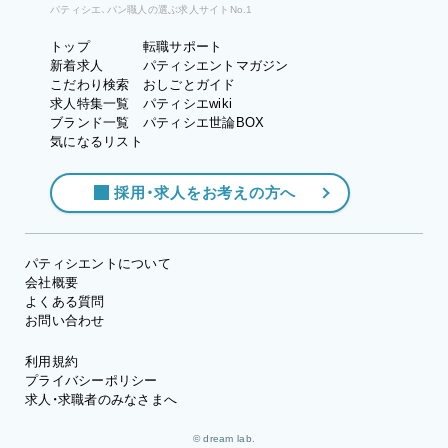
パティシエ、パン職人の選ぶ求人サイトNo.1
トップ
転職サポート
新着求人
パティシエントマガジン
こだわり検索
おしごとガイド
求人特集一覧
パティシエwiki
ブランド一覧
パティシエ世論BOX
気になるリスト
採用・求人をお考えの方へ
パティシエントについて
会社概要
よくある質問
お問い合わせ
利用規約
プライバシーポリシー
求人・求職者のみなさまへ
© dream lab.