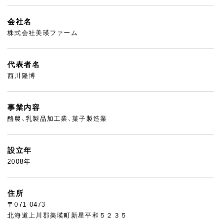
会社名
株式会社美瑛ファーム
代表者名
西川隆博
事業内容
酪農、乳製品加工業、菓子製造業
設立年
2008年
住所
〒071-0473
北海道上川郡美瑛町新星平和５２３５