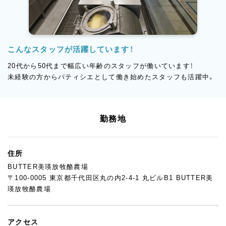
こんなスタッフが活躍しています！
20代から50代まで幅広い年齢のスタッフが働いています！
未経験の方からパティシエとして働き始めたスタッフも活躍中。
勤務地
住所
BUTTER美瑛放牧酪農場
〒100-0005 東京都千代田区丸の内2-4-1 丸ビルB1 BUTTER美
瑛放牧酪農場
アクセス