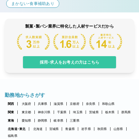
まかない・食事補助あり
製菓・製パン業界に特化した人材サービスだから
採用・求人をお考えの方はこちら
勤務地からさがす
関西
大阪府
兵庫県
滋賀県
京都府
奈良県
和歌山県
関東
東京都
神奈川県
千葉県
埼玉県
茨城県
栃木県
群馬県
東海
愛知県
静岡県
岐阜県
三重県
北海道・東北
北海道
宮城県
青森県
岩手県
秋田県
山形県
福島県