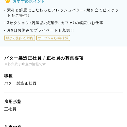
おすすめポイント
素材と鮮度にこだわったフレッシュバター、焼き立てビスケッ
トをご提供！
3セクション（乳製品、焼菓子、カフェ）の幅広いお仕事
月9日お休みでプライベートも充実！！
駅から徒歩5分以内
オープンから3年未満
バター製造正社員 / 正社員の募集要項
※募集終了時点の情報です
職種
バター製造正社員
雇用形態
正社員