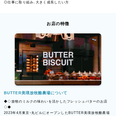
◎仕事に取り組み、大きく成長したい方
お店の特徴
BUTTER美瑛放牧酪農場について
◆◇放牧のミルクの味わいを活かしたフレッシュバターのお店
◇◆
2023年4月東京・丸ビルにオープンしたBUTTER美瑛放牧酪農場