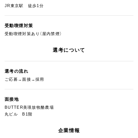
JR東京駅 徒歩1分
受動喫煙対策
受動喫煙対策あり（屋内禁煙）
選考について
選考の流れ
ご応募→面接→採用
面接地
BUTTER美瑛放牧酪農場
丸ビル B1階
企業情報