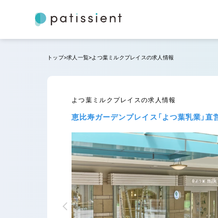
NEW
トップ
求人一覧
よつ葉ミルクプレイスの求人情報
よつ葉ミルクプレイスの求人情報
恵比寿ガーデンプレイス「よつ葉乳業」直