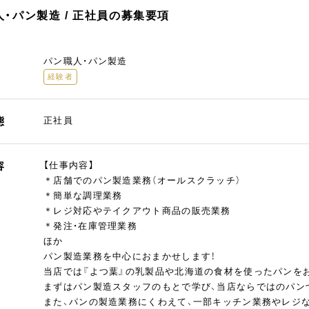
・パン製造 / 正社員の募集要項
パン職人・パン製造
経験者
態
正社員
容
【仕事内容】
＊店舗でのパン製造業務（オールスクラッチ）
＊簡単な調理業務
＊レジ対応やテイクアウト商品の販売業務
＊発注・在庫管理業務
ほか
パン製造業務を中心におまかせします！
当店では『よつ葉』の乳製品や北海道の食材を使ったパンを
まずはパン製造スタッフのもとで学び、当店ならではのパン
また、パンの製造業務にくわえて、一部キッチン業務やレジ