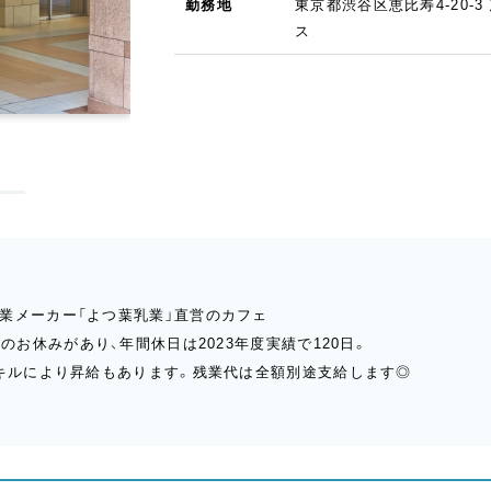
勤務地
東京都渋谷区恵比寿4-20-
ス
明るく清潔感のある雰囲気のお店です
業メーカー「よつ葉乳業」直営のカフェ
のお休みがあり、年間休日は2023年度実績で120日。
スキルにより昇給もあります。残業代は全額別途支給します◎