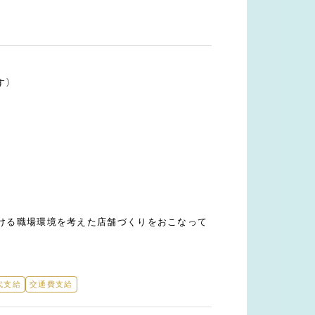
す）
ける職場環境を考えた店舗づくりをおこなって
代支給
交通費支給