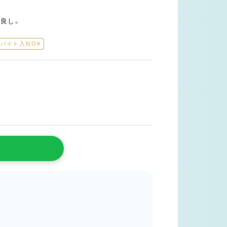
良し。
バイト入社OK