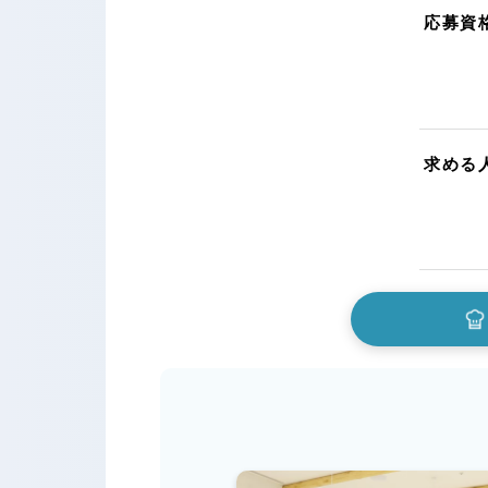
応募資
求める