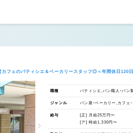
営カフェのパティシエ＆ベーカリースタッフ◎＜年間休日120
職種
パティシエ,パン職人・パン
ジャンル
パン屋・ベーカリー,カフェ
給与
[正] 月給25万円〜
[ア] 時給1,330円〜