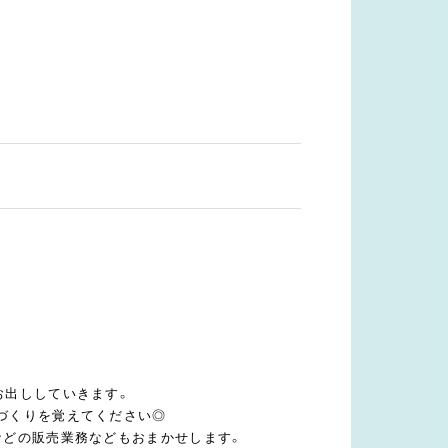
お出ししていきます。
づくりを覚えてください◎
などの販売業務などもおまかせします。