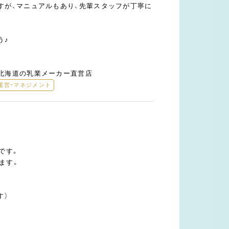
すが、マニュアルもあり、先輩スタッフが丁寧に
う♪
北海道の乳業メーカー直営店
運営・マネジメント
です。
ます。
す）