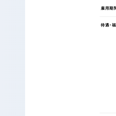
雇用期
待遇・