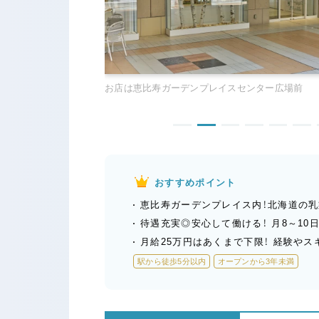
白を基調としたナチュラルでお洒落な内装です
おすすめポイント
恵比寿ガーデンプレイス内！北海道の乳
待遇充実◎安心して働ける！ 月8～10日
月給25万円はあくまで下限！ 経験や
駅から徒歩5分以内
オープンから3年未満