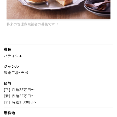
将来の管理職候補者の募集です！！
職種
パティシエ
ジャンル
製造工場・ラボ
給与
[正] 月給22万円〜
[新] 月給22万円〜
[ア] 時給1,030円〜
勤務地