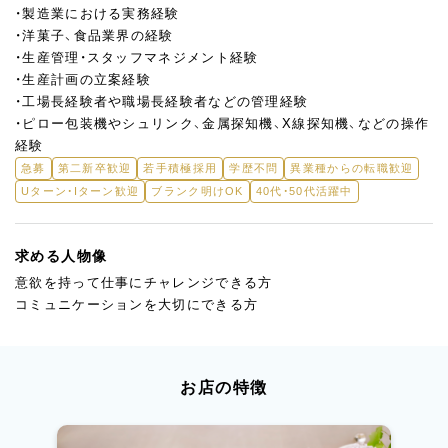
・製造業における実務経験
・洋菓子、食品業界の経験
・生産管理・スタッフマネジメント経験
・生産計画の立案経験
・工場長経験者や職場長経験者などの管理経験
・ピロー包装機やシュリンク、金属探知機、X線探知機、などの操作
経験
急募
第二新卒歓迎
若手積極採用
学歴不問
異業種からの転職歓迎
Uターン・Iターン歓迎
ブランク明けOK
40代・50代活躍中
求める人物像
意欲を持って仕事にチャレンジできる方
コミュニケーションを大切にできる方
お店の特徴