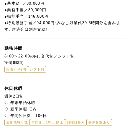
●基本給 ／80,000円
●業務手当／80,000円
●職能手当／146,000円
●特別勤務手当／94,000円（みなし残業代39.5時間分を含みま
す。超過分は別途支給）
勤務時間
8：00〜22：00の内、交代制／シフト制
実働8時間
実働7.5時間
シフト制
休日休暇
週休2日制
◇ 年末年始休暇
◇ 夏季休暇、GW
◇ 年間休日数 106日
連休取得可能
年間休日105日以上
日曜日休み
長期休暇あり