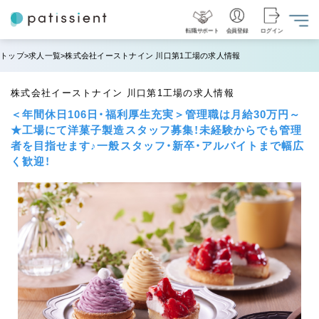
転職サポート
会員登録
ログイン
トップ
求人一覧
株式会社イーストナイン 川口第1工場の求人情報
株式会社イーストナイン 川口第1工場の求人情報
＜年間休日106日・福利厚生充実＞管理職は月給30万円～
★工場にて洋菓子製造スタッフ募集！未経験からでも管理
者を目指せます♪一般スタッフ・新卒・アルバイトまで幅広
く歓迎！