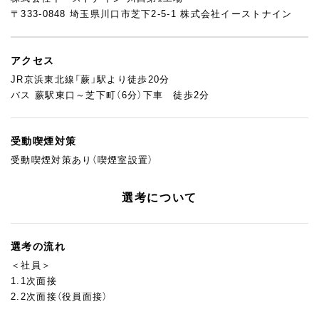
〒333-0848 埼玉県川口市芝下2-5-1 株式会社イーストナイン
アクセス
JR京浜東北線「蕨」駅より徒歩20分
バス 蕨駅東口～芝下町（6分）下車 徒歩2分
受動喫煙対策
受動喫煙対策あり（喫煙室設置）
選考について
選考の流れ
＜社員＞
1.1次面接
2.2次面接（役員面接）