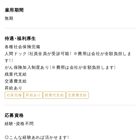
雇用期間
無期
待遇・福利厚生
各種社会保険完備
人間ドック（社員全員が受診可能！ ※費用は会社が全額負担しま
す！）
がん保険加入制度あり（※費用は会社が全額負担します）
残業代支給
交通費支給
昇給あり
社保完備
昇給あり
残業代支給
交通費支給
応募資格
経験・資格不問
◎こんな経験あれば活かせます！