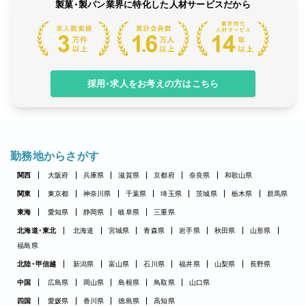
製菓・製パン業界に特化した人材サービスだから
採用・求人をお考えの方はこちら
勤務地からさがす
関西
大阪府
兵庫県
滋賀県
京都府
奈良県
和歌山県
関東
東京都
神奈川県
千葉県
埼玉県
茨城県
栃木県
群馬県
東海
愛知県
静岡県
岐阜県
三重県
北海道・東北
北海道
宮城県
青森県
岩手県
秋田県
山形県
福島県
北陸・甲信越
新潟県
富山県
石川県
福井県
山梨県
長野県
中国
広島県
岡山県
島根県
鳥取県
山口県
四国
愛媛県
香川県
徳島県
高知県