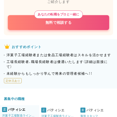
ご紹介します
あなたの転職をプロと一緒に
無料で相談する
おすすめポイント
洋菓子工場経験者または食品工場経験者はスキルを活かせます
工場長経験者、職場長経験者は優遇いたします（詳細は面接に
て）
未経験からもしっかり学んで将来の管理者候補へ！！
定休日あり
募集中の職種
パティシエ
正
パティシエ
パティシエ
正
新
洋菓子工場製造ライン管理者
洋菓子工場製造ライン製造スタッフ
製造スタッフ