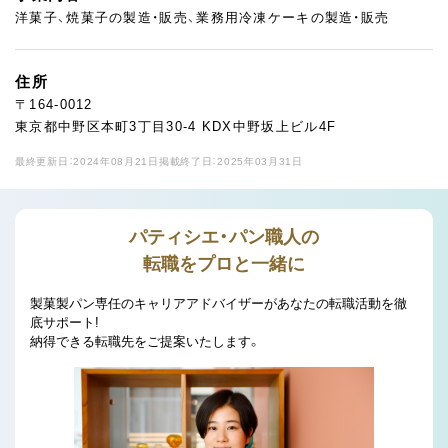
洋菓子、焼菓子の製造・販売、業務用冷凍ケーキの製造・販売
住所
〒164-0012
東京都中野区本町3丁目30-4 KDX中野坂上ビル4F
最終更新日：2024年08月21日
掲載終了日：2025年03月31日
パティシエ・パン職人の
転職をプロと一緒に
製菓製パン専任のキャリアアドバイザーがあなたの転職活動を徹
底サポート!
納得できる転職先をご提案いたします。