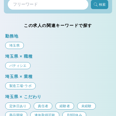
検索
この求人の関連キーワードで探す
勤務地
埼玉県
埼玉県 × 職種
パティシエ
埼玉県 × 業種
製造工場・ラボ
埼玉県 × こだわり
定休日あり
責任者
経験者
未経験
商品開発
連休取得可能
月8回休み