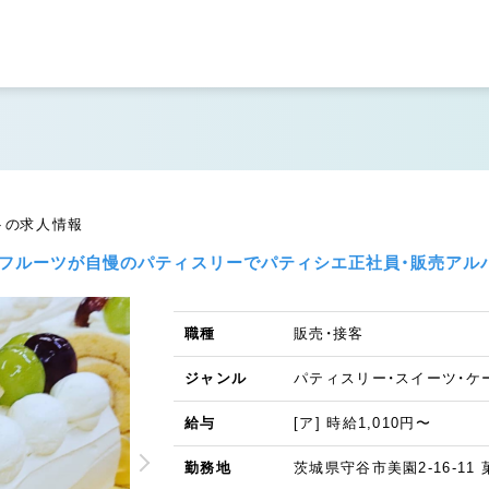
トの求人情報
のフルーツが自慢のパティスリーでパティシエ正社員・販売アル
職種
販売・接客
ジャンル
パティスリー・スイーツ・ケ
給与
[ア] 時給1,010円〜
勤務地
茨城県守谷市美園2-16-11