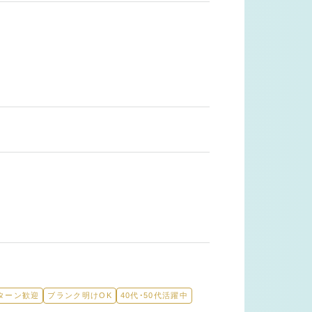
Iターン歓迎
ブランク明けOK
40代・50代活躍中