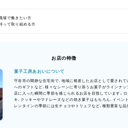
職場で働きたい方
持って取り組める方
お店の特徴
菓子工房あおいについて
守谷市の閑静な住宅街で、地域に根差したお店として愛されて
へのギフトなど、様々なシーンに寄り添うお菓子がラインナッ
店に入った瞬間に季節を感じられるお店を目指しています。ロ
キ、クッキーやマドレーヌなどの焼き菓子はもちろん、イベン
レンタインの季節には生チョコやトリュフなど、種類豊富な品