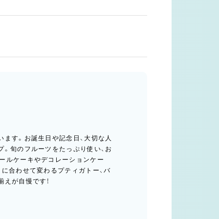
います。お誕生日や記念日、大切な人
プ。旬のフルーツをたっぷり使い、お
ールケーキやデコレーションケー
トに合わせて変わるプティガトー、バ
揃えが自慢です！