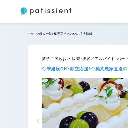
トップ
求人一覧
菓子工房あおいの求人情報
菓子工房あおい 販売・接客／アルバイト・パー
◇未経験OK・独立応援！◇契約農家直送