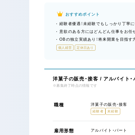
おすすめポイント
経験者優遇！未経験でもしっかり丁寧に
意欲のある方にはどんどん仕事をお任せ
OBの独立実績あり！将来開業を目指す
個人経営
定休日あり
洋菓子の販売・接客 / アルバイト
※募集終了時点の情報です
職種
洋菓子の販売・接客
経験者
未経験
雇用形態
アルバイト・パート