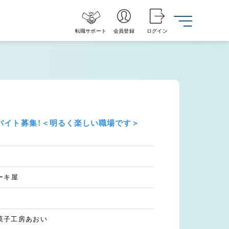
転職サポート
会員登録
ログイン
バイト募集！＜明るく楽しい職場です＞
ーキ屋
 菓子工房あおい