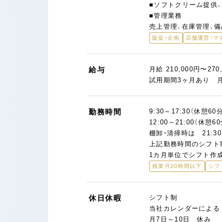
■ソフトクリーム提供
■管理業務
売上管理、在庫管理、
販促・企画
店舗運営・マ
給与
月給 210,000円〜270
試用期間3ヶ月あり 月給
勤務時間
9:30～17:30（休憩60
12:00～21:00（休憩6
棚卸・清掃時は 21:
上記勤務時間のシフト
1カ月単位でシフト作
残業月20時間以下
シフ
休日休暇
シフト制
当社カレンダーによる
月7日～10日 休み