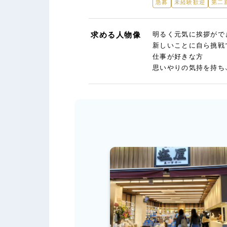
急募
未経験歓迎
第二
求める人物像
明るく元気に挨拶がで
新しいことに自ら挑戦
仕事が好きな方
思いやりの気持を持ち