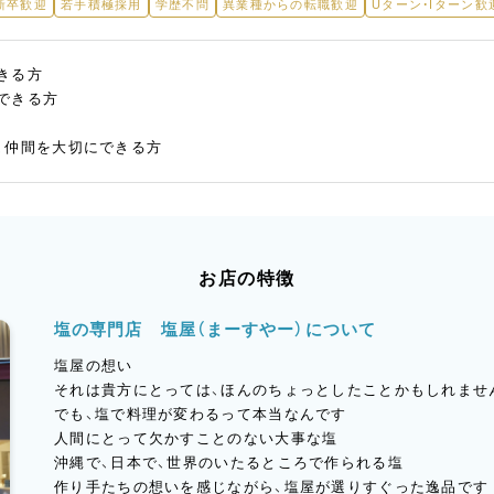
新卒歓迎
若手積極採用
学歴不問
異業種からの転職歓迎
Uターン・Iターン歓
きる方
できる方
、仲間を大切にできる方
お店の特徴
塩の専門店 塩屋（まーすやー）について
塩屋の想い
それは貴方にとっては、ほんのちょっとしたことかもしれませ
でも、塩で料理が変わるって本当なんです
人間にとって欠かすことのない大事な塩
沖縄で、日本で、世界のいたるところで作られる塩
作り手たちの想いを感じながら、塩屋が選りすぐった逸品です