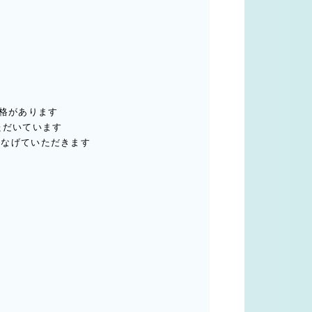
資格があります
ただいています
つなげていただきます