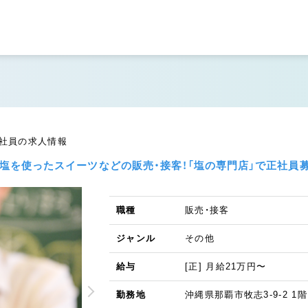
正社員の求人情報
の雪塩を使ったスイーツなどの販売・接客！「塩の専門店」で正社員
職種
販売・接客
ジャンル
その他
給与
[正] 月給21万円〜
勤務地
沖縄県那覇市牧志3-9-2 