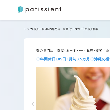
トップ
求人一覧
塩の専門店 塩屋（まーすやー）の求人情報
塩の専門店 塩屋（まーすやー） 販売・接客／
◇年間休日105日・賞与3.5カ月◇沖縄