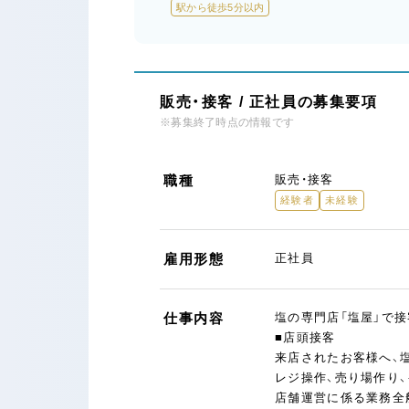
駅から徒歩5分以内
販売・接客 / 正社員の募集要項
※募集終了時点の情報です
職種
販売・接客
経験者
未経験
雇用形態
正社員
仕事内容
塩の専門店「塩屋」で
■店頭接客
来店されたお客様へ、
レジ操作、売り場作り、
店舗運営に係る業務全