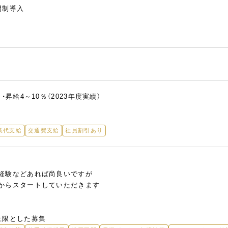
間制導入
・昇給4～10％（2023年度実績）
業代支給
交通費支給
社員割引あり
経験などあれば尚良いですが
からスタートしていただきます
上限とした募集