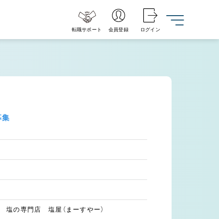
転職サポート
会員登録
ログイン
募集
1階 塩の専門店 塩屋（まーすやー）