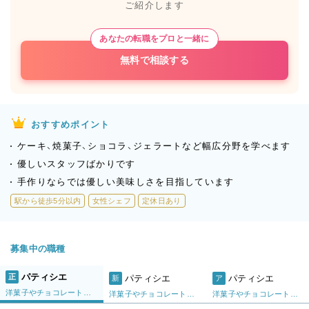
ご紹介します
あなたの転職をプロと一緒に
無料で相談する
おすすめポイント
ケーキ、焼菓子、ショコラ、ジェラートなど幅広分野を学べます
優しいスタッフばかりです
手作りならでは優しい美味しさを目指しています
駅から徒歩5分以内
女性シェフ
定休日あり
募集中の職種
パティシエ
正
パティシエ
パティシエ
新
ア
洋菓子やチョコレートの製造及び販売
洋菓子やチョコレートの製造及び販売
洋菓子やチョコレートの製造補助及び販売