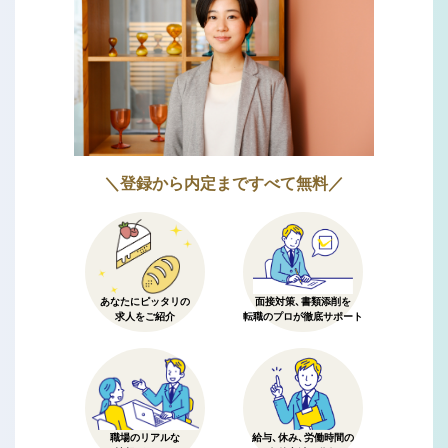
＼登録から内定まですべて無料／
あなたにピッタリの
面接対策、書類添削を
求人をご紹介
転職のプロが徹底サポート
職場のリアルな
給与、休み、労働時間の