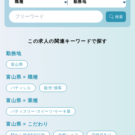
検索
この求人の関連キーワードで探す
勤務地
富山県
富山県 × 職種
パティシエ
販売・接客
富山県 × 業種
パティスリー・スイーツ・ケーキ屋
富山県 × こだわり
駅から徒歩5分以内
女性シェフ
定休日あり