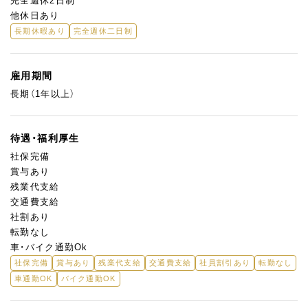
完全週休2日制
他休日あり
長期休暇あり
完全週休二日制
雇用期間
長期（1年以上）
待遇・福利厚生
社保完備
賞与あり
残業代支給
交通費支給
社割あり
転勤なし
車・バイク通勤Ok
社保完備
賞与あり
残業代支給
交通費支給
社員割引あり
転勤なし
車通勤OK
バイク通勤OK