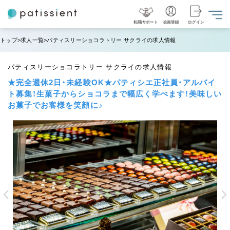
転職サポート
会員登録
ログイン
トップ
求人一覧
パティスリーショコラトリー サクライの求人情報
パティスリーショコラトリー サクライの求人情報
★完全週休2日・未経験OK★パティシエ正社員・アルバイ
ト募集！生菓子からショコラまで幅広く学べます！美味しい
お菓子でお客様を笑顔に♪