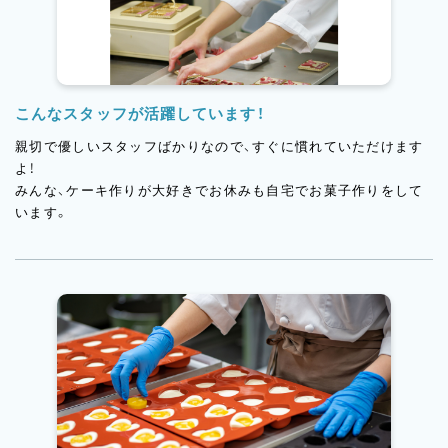
こんなスタッフが活躍しています！
親切で優しいスタッフばかりなので、すぐに慣れていただけます
よ！
みんな、ケーキ作りが大好きでお休みも自宅でお菓子作りをして
います。