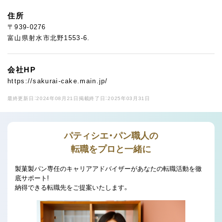
住所
〒939-0276
富山県射水市北野1553-6.
会社HP
https://sakurai-cake.main.jp/
最終更新日：2024年08月21日
掲載終了日：2025年03月31日
パティシエ・パン職人の
転職をプロと一緒に
製菓製パン専任のキャリアアドバイザーがあなたの転職活動を徹
底サポート!
納得できる転職先をご提案いたします。