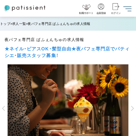
転職サポート
会員登録
ログイン
トップ
求人一覧
夜パフェ専門店 ぱふぇんちゅの求人情報
夜パフェ専門店 ぱふぇんちゅの求人情報
★ネイル・ピアスOK・髪型自由★夜パフェ専門店でパティ
シエ・販売スタッフ募集！