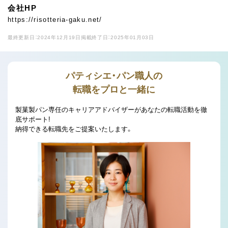
会社HP
https://risotteria-gaku.net/
最終更新日：2024年12月19日
掲載終了日：2025年01月03日
パティシエ・パン職人の
転職をプロと一緒に
製菓製パン専任のキャリアアドバイザーがあなたの転職活動を徹
底サポート!
納得できる転職先をご提案いたします。