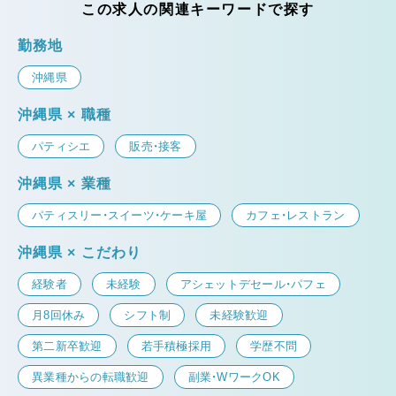
この求人の関連キーワードで探す
勤務地
沖縄県
沖縄県 × 職種
パティシエ
販売・接客
沖縄県 × 業種
パティスリー・スイーツ・ケーキ屋
カフェ・レストラン
沖縄県 × こだわり
経験者
未経験
アシェットデセール・パフェ
月8回休み
シフト制
未経験歓迎
第二新卒歓迎
若手積極採用
学歴不問
異業種からの転職歓迎
副業・WワークOK