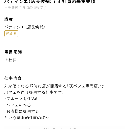
パティシエ（店長候補） / 正社員の募集要項
※募集終了時点の情報です
職種
パティシエ（店長候補）
経験者
雇用形態
正社員
仕事内容
外が暗くなる17時に店が開店する「夜パフェ専門店」で
パフェを作り提供する仕事です。
・フルーツを仕込む
・パフェを作る
・お客様に提供する
という基本的仕事のほか