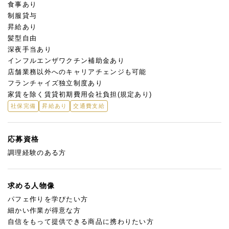
食事あり
制服貸与
昇給あり
髪型自由
深夜手当あり
インフルエンザワクチン補助金あり
店舗業務以外へのキャリアチェンジも可能
フランチャイズ独立制度あり
家賃を除く賃貸初期費用会社負担(規定あり)
社保完備
昇給あり
交通費支給
応募資格
調理経験のある方
求める人物像
パフェ作りを学びたい方
細かい作業が得意な方
自信をもって提供できる商品に携わりたい方