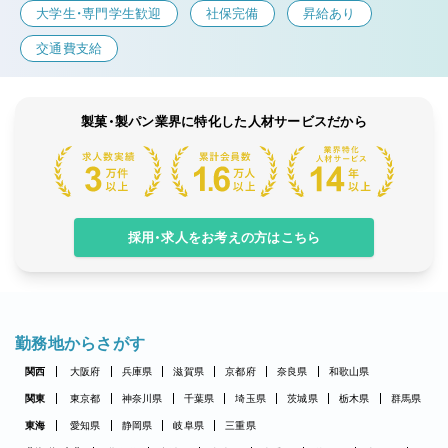
大学生・専門学生歓迎
社保完備
昇給あり
交通費支給
製菓・製パン業界に特化した人材サービスだから
採用・求人をお考えの方はこちら
勤務地からさがす
関西
大阪府
兵庫県
滋賀県
京都府
奈良県
和歌山県
関東
東京都
神奈川県
千葉県
埼玉県
茨城県
栃木県
群馬県
東海
愛知県
静岡県
岐阜県
三重県