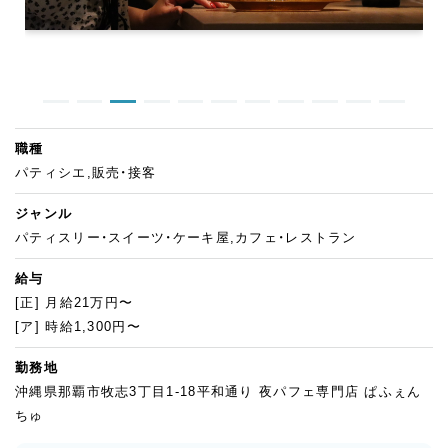
職種
パティシエ,販売・接客
ジャンル
パティスリー・スイーツ・ケーキ屋,カフェ・レストラン
給与
[正] 月給21万円〜
[ア] 時給1,300円〜
勤務地
沖縄県那覇市牧志3丁目1-18平和通り 夜パフェ専門店 ぱふぇん
ちゅ