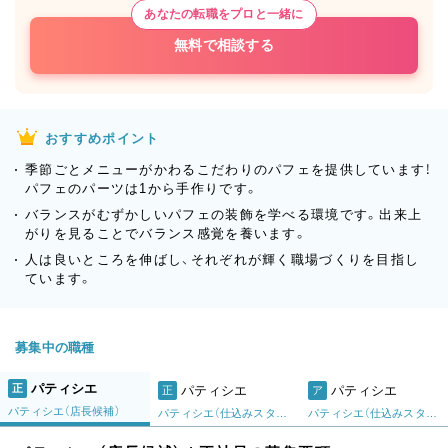
あなたの転職をプロと一緒に
無料で相談する
おすすめポイント
季節ごとメニューがかわるこだわりのパフェを提供しています！
パフェのパーツは1から手作りです。
バランスがむずかしいパフェの装飾を学べる環境です。出来上
がりを見ることでバランス感覚を養います。
人は良いところを伸ばし、それぞれが輝く職場づくりを目指し
ています。
募集中の職種
パティシエ
正
パティシエ
パティシエ
正
ア
パティシエ（店長候補）
パティシエ（仕込みスタッフ）
パティシエ（仕込みスタッフ）