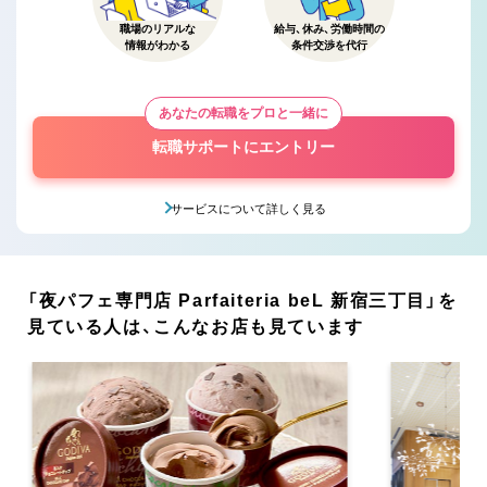
職場のリアルな
給与、休み、労働時間の
情報がわかる
条件交渉を代行
あなたの転職をプロと一緒に
転職サポートにエントリー
サービスについて詳しく見る
「夜パフェ専門店 Parfaiteria beL 新宿三丁目」を
見ている人は、こんなお店も見ています