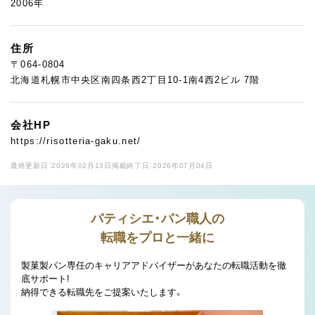
2006年
住所
〒064-0804
北海道札幌市中央区南四条西2丁目10-1南4西2ビル 7階
会社HP
https://risotteria-gaku.net/
最終更新日：2026年02月13日
掲載終了日：2026年07月04日
パティシエ・パン職人の
転職をプロと一緒に
製菓製パン専任のキャリアアドバイザーがあなたの転職活動を徹
底サポート!
納得できる転職先をご提案いたします。