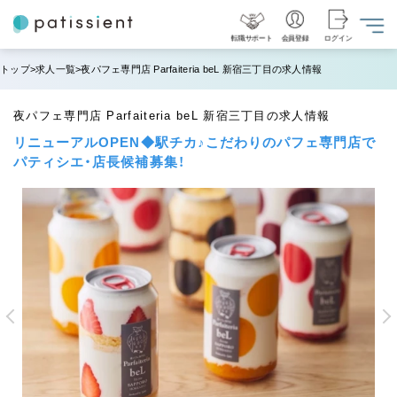
転職サポート
会員登録
ログイン
トップ
求人一覧
夜パフェ専門店 Parfaiteria beL 新宿三丁目の求人情報
夜パフェ専門店 Parfaiteria beL 新宿三丁目の求人情報
リニューアルOPEN◆駅チカ♪こだわりのパフェ専門店で
パティシエ・店長候補募集！