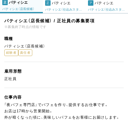
パティシエ
正
パティシエ
パティシエ
正
ア
パティシエ（店長候補）
パティシエ（仕込みスタッフ）
パティシエ（仕込みスタッフ）
パティシエ（店長候補） / 正社員の募集要項
※募集終了時点の情報です
職種
パティシエ（店長候補）
経験者
責任者
雇用形態
正社員
仕事内容
「夜パフェ専門店」でパフェを作り、提供するお仕事です。
お店は17時から営業開始。
外が暗くなった頃に、美味しいパフェをお客様にお届けします。