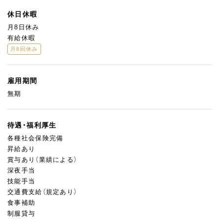
休日休暇
月8日休み
有給休暇
月8回休み
雇用期間
無期
待遇・福利厚生
各種社会保険完備
昇給あり
賞与あり（業績による）
深夜手当
技能手当
交通費支給（規定あり）
食事補助
制服貸与