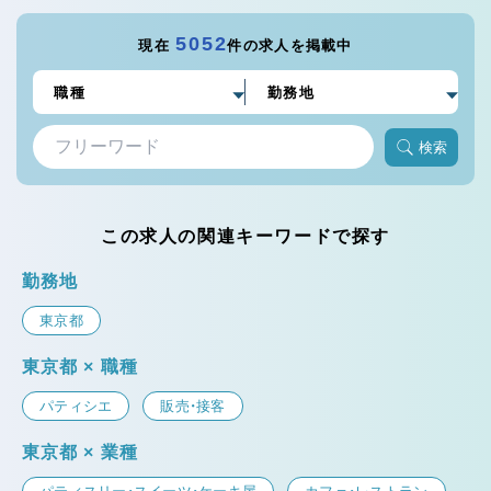
5052
現在
件の求人を掲載中
検索
この求人の関連キーワードで探す
勤務地
東京都
東京都 × 職種
パティシエ
販売・接客
東京都 × 業種