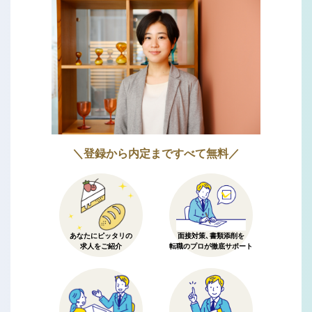
＼登録から内定まですべて無料／
あなたにピッタリの
面接対策、書類添削を
求人をご紹介
転職のプロが徹底サポート