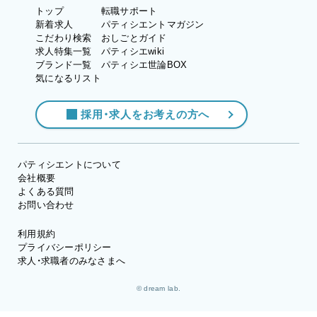
トップ
転職サポート
新着求人
パティシエントマガジン
こだわり検索
おしごとガイド
求人特集一覧
パティシエwiki
ブランド一覧
パティシエ世論BOX
気になるリスト
採用・求人をお考えの方へ
パティシエントについて
会社概要
よくある質問
お問い合わせ
利用規約
プライバシーポリシー
求人・求職者のみなさまへ
© dream lab.