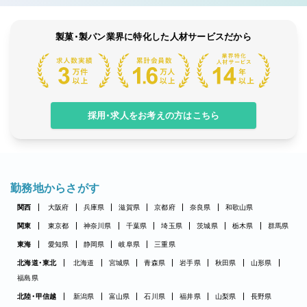
製菓・製パン業界に特化した人材サービスだから
採用・求人をお考えの方はこちら
勤務地からさがす
関西
大阪府
兵庫県
滋賀県
京都府
奈良県
和歌山県
関東
東京都
神奈川県
千葉県
埼玉県
茨城県
栃木県
群馬県
東海
愛知県
静岡県
岐阜県
三重県
北海道・東北
北海道
宮城県
青森県
岩手県
秋田県
山形県
福島県
北陸・甲信越
新潟県
富山県
石川県
福井県
山梨県
長野県