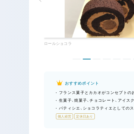
ビスキュイフーレオショコラ
おすすめポイント
フランス菓子とカカオがコンセプトの
生菓子、焼菓子、チョコレート、アイス
パティシエ、ショコラティエとしての
個人経営
定休日あり