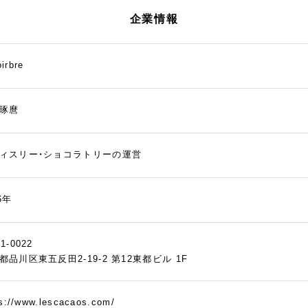
企業情報
irbre
琢麿
ィスリー・ショコラトリーの運営
6年
1-0022
都品川区東五反田2-19-2 第12東都ビル 1F
ps://www.lescacaos.com/