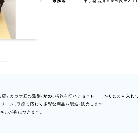
勤務地
東京都品川区東五反田2-19-
ケークオシトロン
お店。カカオ豆の選別、焙炒、精錬を行いチョコレート作りに力を入れ
クリーム、季節に応じて多彩な商品を製造・販売します
スキルが身につきます。