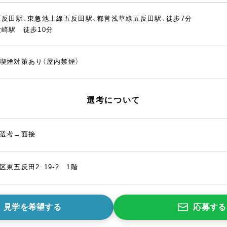
五反田駅、東急池上線五反田駅、都営浅草線五反田駅、徒歩7分
大崎駅 徒歩10分
喫煙対策あり（屋内禁煙）
選考について
選考→面接
区東五反田2ｰ19-2 1階
見学を希望する
応募する