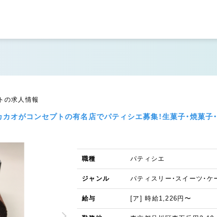
ートの求人情報
カカオがコンセプトの有名店でパティシエ募集！生菓子・焼菓子
職種
パティシエ
ジャンル
パティスリー・スイーツ・ケ
給与
[ア] 時給1,226円〜