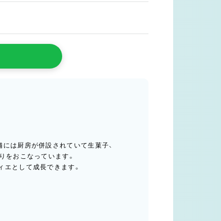
舗には厨房が併設されていて生菓子、
作りをおこなっています。
ィエとして成長できます。