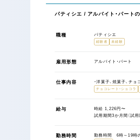
パティシエ / アルバイト・パート
職種
パティシエ
経験者
未経験
雇用形態
アルバイト・パート
仕事内容
・洋菓子、焼菓子、チョ
チョコレート・ショコラ
給与
時給 1,226円〜
試用期間3か月間（試
勤務時間
勤務時間 6時～19時