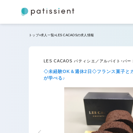
NEW
トップ
求人一覧
LES CACAOSの求人情報
LES CACAOS パティシエ／アルバイト・パ
◇未経験OK＆週休2日◇フランス菓子と
が学べる♪