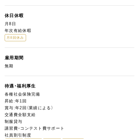
休日休暇
月8日
年次有給休暇
月8回休み
雇用期間
無期
待遇・福利厚生
各種社会保険完備
昇給:年1回
賞与:年2回（業績による）
交通費全額支給
制服貸与
講習費・コンテスト費サポート
社員割引制度