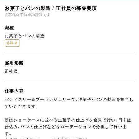
お菓子とパンの製造 / 正社員の募集要項
※募集終了時点の情報です
職種
お菓子とパンの製造
経験者
雇用形態
正社員
仕事内容
パティスリー＆ブーランジェリーで、洋菓子・パンの製造を担当し
ていただきます。
朝はショーケースに並べる生菓子の仕上げを全員で行い、日中は
仕込み、パンの仕上げなどをローテーションで分担して行いま
す。