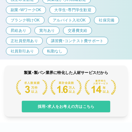
副業・WワークOK
大学生・専門学生歓迎
ブランク明けOK
アルバイト入社OK
社保完備
昇給あり
賞与あり
交通費支給
正社員登用あり
講習費・コンテスト費サポート
社員割引あり
転勤なし
製菓・製パン業界に特化した人材サービスだから
採用・求人をお考えの方はこちら