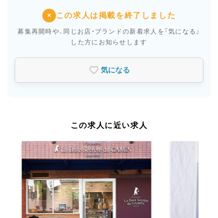
この求人は掲載を終了しました
×
募集再開時や、同じお店・ブランドの新着求人を
「気になる」
した方にお知らせします
気になる
この求人に近い求人