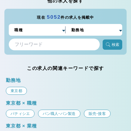
他の求人を探す
5052
現在
件の求人を掲載中
検索
この求人の関連キーワードで探す
勤務地
東京都
東京都 × 職種
パティシエ
パン職人・パン製造
販売・接客
東京都 × 業種