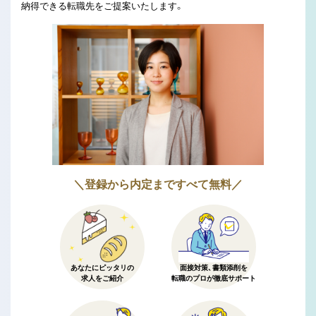
納得できる転職先をご提案いたします。
＼登録から内定まですべて無料／
あなたにピッタリの
面接対策、書類添削を
求人をご紹介
転職のプロが徹底サポート