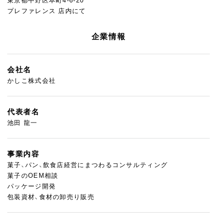
東京都中野区本町4-6-20
プレファレンス 店内にて
企業情報
会社名
かしこ株式会社
代表者名
池田 龍一
事業内容
菓子、パン、飲食店経営にまつわるコンサルティング
菓子のOEM相談
パッケージ開発
包装資材、食材の卸売り販売