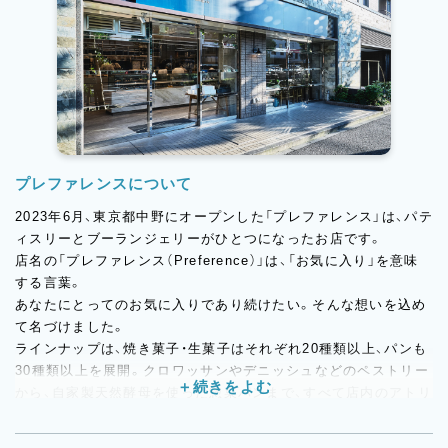
プレファレンスについて
2023年6月、東京都中野にオープンした「プレファレンス」は、パテ
ィスリーとブーランジェリーがひとつになったお店です。
店名の「プレファレンス（Preference）」は、「お気に入り」を意味
する言葉。
あなたにとってのお気に入りであり続けたい。そんな想いを込め
て名づけました。
ラインナップは、焼き菓子・生菓子はそれぞれ20種類以上、パンも
30種類以上を展開。クロワッサンやデニッシュなどのペストリー
から、自家製天然酵母を使った惣菜パンまで、すべて店内のアトリ
エで手づくりしています。オープンキッチン設計のため、製造風
景を間近に見ることができ、できたてのおいしさをその場で味わ