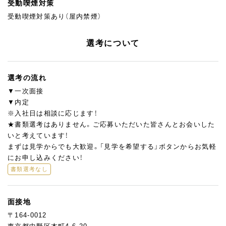
受動喫煙対策
受動喫煙対策あり（屋内禁煙）
選考について
選考の流れ
▼一次面接
▼内定
※入社日は相談に応じます！
★書類選考はありません。ご応募いただいた皆さんとお会いした
いと考えています！
まずは見学からでも大歓迎。「見学を希望する」ボタンからお気軽
にお申し込みください！
書類選考なし
面接地
〒164-0012