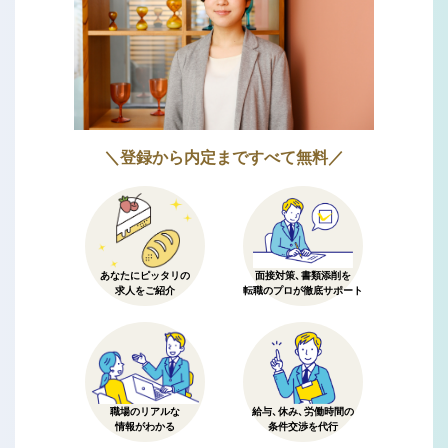
＼登録から内定まですべて無料／
あなたにピッタリの
面接対策、書類添削を
求人をご紹介
転職のプロが徹底サポート
職場のリアルな
給与、休み、労働時間の
情報がわかる
条件交渉を代行