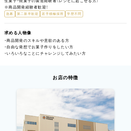
生菓子・焼菓子の製造経験者（レシピに起こせる方）
※商品開発経験者歓迎！
急募
第二新卒歓迎
若手積極採用
学歴不問
求める人物像
・商品開発のスキルや意欲のある方
・自由な発想でお菓子作りをしたい方
・いろいろなことにチャレンジしてみたい方
お店の特徴