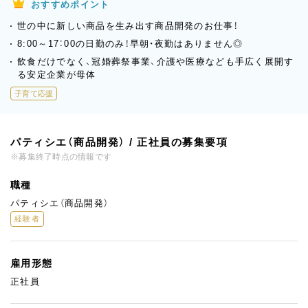
おすすめポイント
世の中に新しい商品を生み出す商品開発のお仕事！
8:00～17：00の日勤のみ！早朝・夜勤はありません◎
飲食だけでなく、冠婚葬祭事業、介護や医療なども手広く展開す
る安定企業が母体
子育て応援
パティシエ（商品開発） / 正社員の募集要項
※募集終了時点の情報です
職種
パティシエ（商品開発）
経験者
雇用形態
正社員