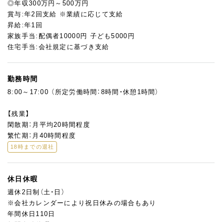
◎年収300万円～500万円
賞与:年2回支給 ※業績に応じて支給
昇給:年1回
家族手当:配偶者10000円 子ども5000円
住宅手当:会社規定に基づき支給
勤務時間
8:00～17:00 （所定労働時間：8時間・休憩1時間）
【残業】
閑散期：月平均20時間程度
繁忙期：月40時間程度
18時までの退社
休日休暇
週休2日制（土・日）
※会社カレンダーにより祝日休みの場合もあり
年間休日110日