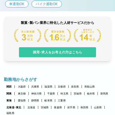
車通勤OK
バイク通勤OK
製菓・製パン業界に特化した人材サービスだから
採用・求人をお考えの方はこちら
勤務地からさがす
関西
大阪府
兵庫県
滋賀県
京都府
奈良県
和歌山県
関東
東京都
神奈川県
千葉県
埼玉県
茨城県
栃木県
群馬県
東海
愛知県
静岡県
岐阜県
三重県
北海道・東北
北海道
宮城県
青森県
岩手県
秋田県
山形県
福島県