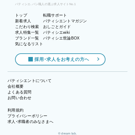
パティシエ、パン職人の選ぶ求人サイトNo.1
トップ
転職サポート
新着求人
パティシエントマガジン
こだわり検索
おしごとガイド
求人特集一覧
パティシエwiki
ブランド一覧
パティシエ世論BOX
気になるリスト
採用・求人をお考えの方へ
パティシエントについて
会社概要
よくある質問
お問い合わせ
利用規約
プライバシーポリシー
求人・求職者のみなさまへ
© dream lab.