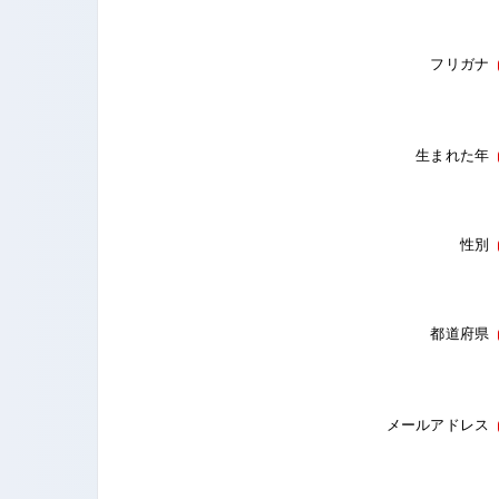
フリガナ
生まれた年
性別
都道府県
メールアドレス