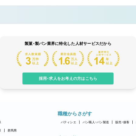
製菓・製パン業界に特化した人材サービスだから
採用・求人をお考えの方はこちら
職種からさがす
県
パティシエ
パン職人・パン製造
販売・接客
県
群馬県