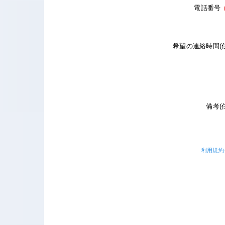
電話番号
希望の連絡時間(
備考(
利用規約