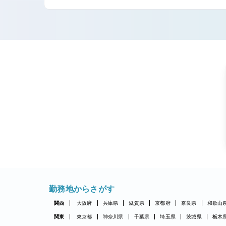
勤務地からさがす
関西
大阪府
兵庫県
滋賀県
京都府
奈良県
和歌山
関東
東京都
神奈川県
千葉県
埼玉県
茨城県
栃木