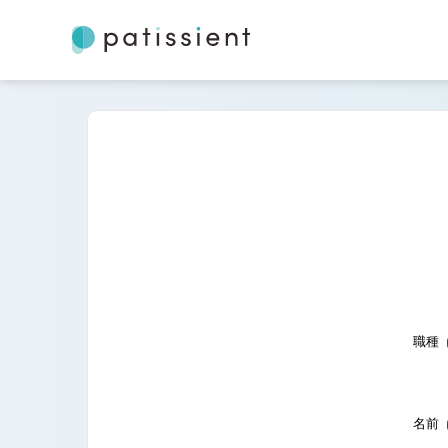
職種
名前