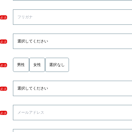
必須
必須
男性
女性
選択なし
必須
必須
必須