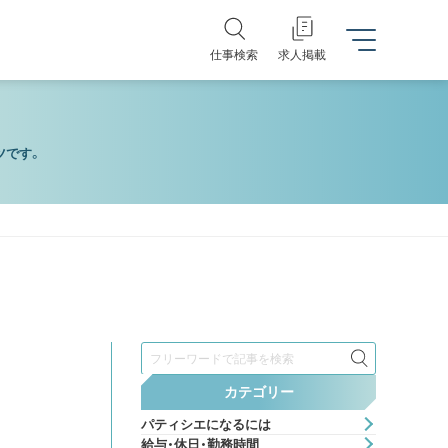
仕事検索
求人掲載
ツです。
検
索
カテゴリー
パティシエになるには
給与・休日・勤務時間