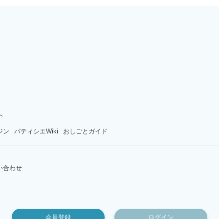
へ
ジン
パティシエWiki
おしごとガイド
い合わせ
会員登録
ログイン