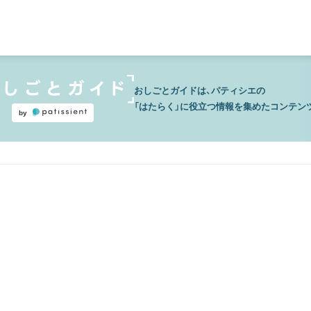
おしごとガイドは、パティシエの
「はたらく」に役立つ情報を集めたコンテン
by