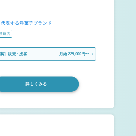
本を代表する洋菓子ブランド
常連店
[契]
販売・接客
月給 229,000円〜
詳しくみる