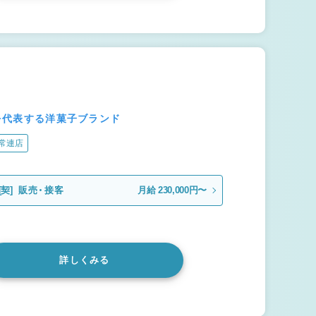
本を代表する洋菓子ブランド
常連店
[契]
販売・接客
月給 230,000円〜
詳しくみる