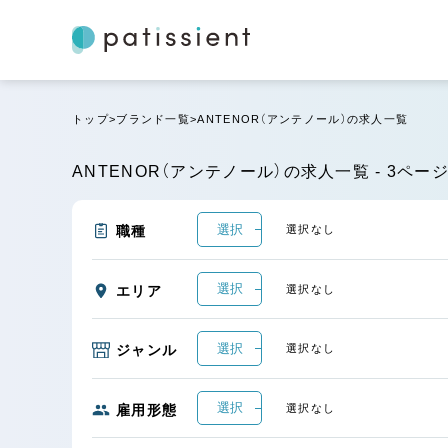
トップ
ブランド一覧
ANTENOR（アンテノール）の求人一覧
ANTENOR（アンテノール）の求人一覧 - 3ペー
選択
職種
選択なし
選択
エリア
選択なし
選択
ジャンル
選択なし
選択
雇用形態
選択なし