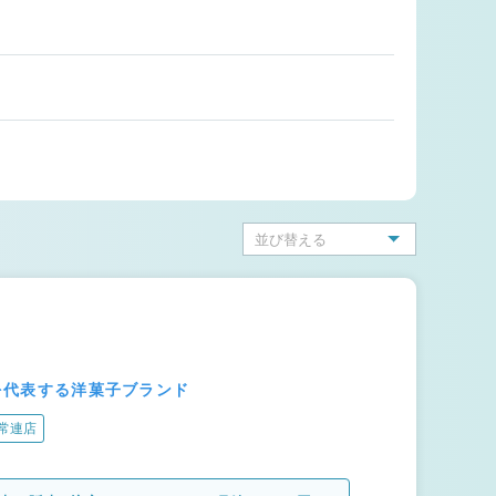
本を代表する洋菓子ブランド
常連店