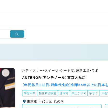
パティスリー・スイーツ・ケーキ屋、製造工場・ラボ
ANTENOR（アンテノール）東京大丸店
【年間休日112日/残業代支給】創業55年以上の日
学歴不問
独立希望歓迎
連休可
早上がり可
駅すぐ
大会
東京都 千代田区 丸の内