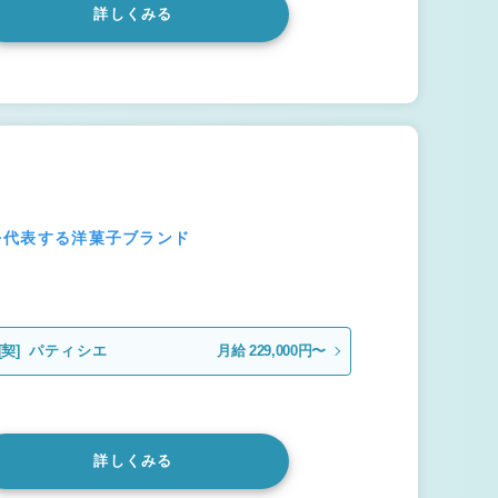
詳しくみる
本を代表する洋菓子ブランド
[契]
パティシエ
月給 229,000円〜
詳しくみる